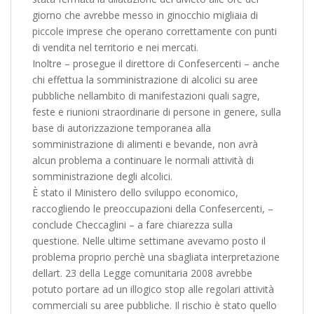
giorno che avrebbe messo in ginocchio migliaia di
piccole imprese che operano correttamente con punti
di vendita nel territorio e nei mercati.
Inoltre – prosegue il direttore di Confesercenti – anche
chi effettua la somministrazione di alcolici su aree
pubbliche nellambito di manifestazioni quali sagre,
feste e riunioni straordinarie di persone in genere, sulla
base di autorizzazione temporanea alla
somministrazione di alimenti e bevande, non avrà
alcun problema a continuare le normali attività di
somministrazione degli alcolici.
È stato il Ministero dello sviluppo economico,
raccogliendo le preoccupazioni della Confesercenti, –
conclude Checcaglini – a fare chiarezza sulla
questione. Nelle ultime settimane avevamo posto il
problema proprio perchè una sbagliata interpretazione
dellart. 23 della Legge comunitaria 2008 avrebbe
potuto portare ad un illogico stop alle regolari attività
commerciali su aree pubbliche. Il rischio è stato quello