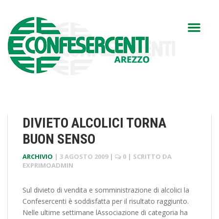
DIVIETO ALCOLICI TORNA
BUON SENSO
ARCHIVIO
|
3 AGOSTO 2009
|
0
| SCRITTO DA
EXPRIMOADMIN
Sul divieto di vendita e somministrazione di alcolici la
Confesercenti è soddisfatta per il risultato raggiunto.
Nelle ultime settimane lAssociazione di categoria ha