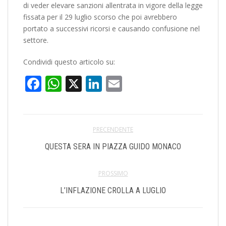
di veder elevare sanzioni allentrata in vigore della legge
fissata per il 29 luglio scorso che poi avrebbero
portato a successivi ricorsi e causando confusione nel
settore.
Condividi questo articolo su:
Facebook
WhatsApp
X
LinkedIn
Email
PRECENDENTE
QUESTA SERA IN PIAZZA GUIDO MONACO
PROSSIMO
L’INFLAZIONE CROLLA A LUGLIO