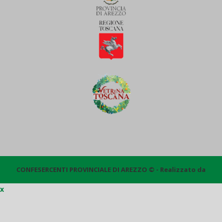
CONFESERCENTI PROVINCIALE DI AREZZO © - Realizzato da
x
Quantico