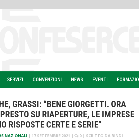
SERVIZI
CONVENZIONI
NEWS
EVENTI
FORMAZI
E, GRASSI: “BENE GIORGETTI. ORA
 PRESTO SU RIAPERTURE, LE IMPRESE
O RISPOSTE CERTE E SERIE”
S NAZIONALI
|
17 SETTEMBRE 2021
|
0
| SCRITTO DA
BINDI