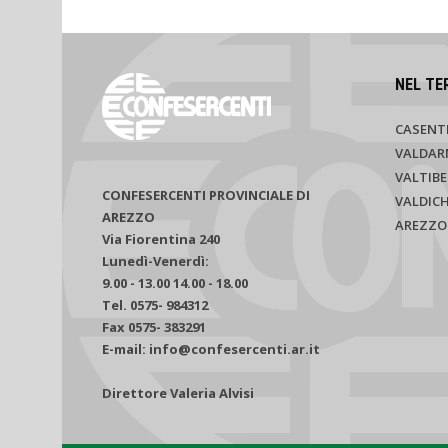
NEL TE
CASENT
VALDAR
VALTIBE
CONFESERCENTI PROVINCIALE DI
VALDIC
AREZZO
AREZZO
Via Fiorentina 240
Lunedì-Venerdì:
9.00 - 13.00 14.00 - 18.00
Tel. 0575- 984312
Fax 0575- 383291
E-mail: info@confesercenti.ar.it
Direttore Valeria Alvisi