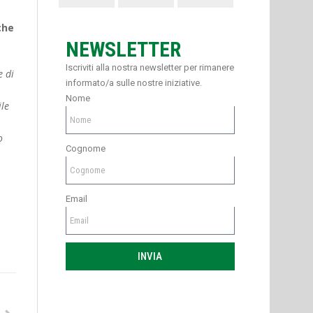
che
NEWSLETTER
Iscriviti alla nostra newsletter per rimanere
e di
informato/a sulle nostre iniziative.
Nome
ile
o
Cognome
Email
INVIA