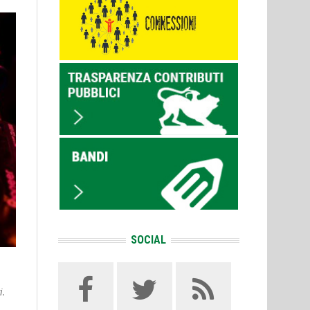
SOCIAL
i.