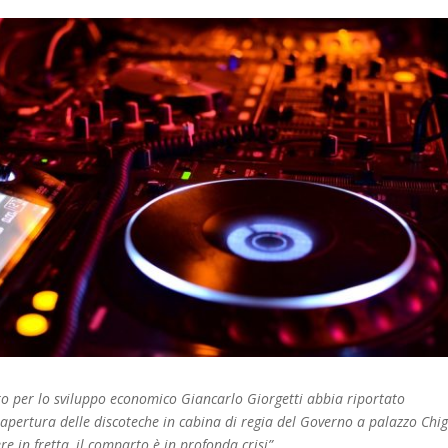
tro per lo sviluppo economico Giancarlo Giorgetti abbia riportato
riapertura delle discoteche in cabina di regia del Governo a palazzo Chig
e in fretta, il comparto è in profonda crisi”.