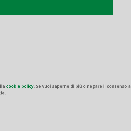
o
ella
cookie policy
.
Se vuoi saperne di più o negare il consenso a
ie.