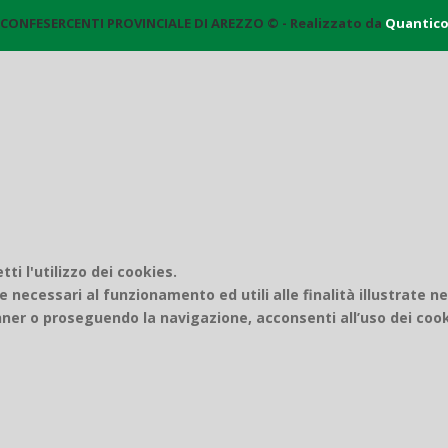
CONFESERCENTI PROVINCIALE DI AREZZO © - Realizzato da
Quantic
i l'utilizzo dei cookies.
e necessari al funzionamento ed utili alle finalità illustrate n
er o proseguendo la navigazione, acconsenti all’uso dei cook