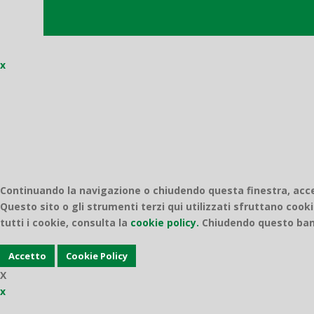
x
Continuando la navigazione o chiudendo questa finestra, accett
Questo sito o gli strumenti terzi qui utilizzati sfruttano cooki
tutti i cookie, consulta la
cookie policy.
Chiudendo questo bann
Accetto
Cookie Policy
X
x