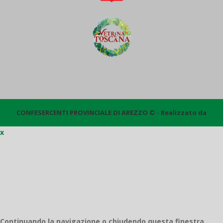
CONFESERCENTI PROVINCIALE DI AREZZO © - Realizzato da
x
Quantico
Continuando la navigazione o chiudendo questa finestra,