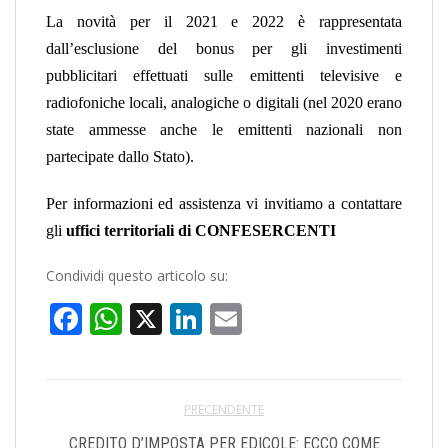
La novità per il 2021 e 2022 è rappresentata
dall’esclusione del bonus per gli investimenti
pubblicitari effettuati sulle emittenti televisive e
radiofoniche locali, analogiche o digitali (nel 2020 erano
state ammesse anche le emittenti nazionali non
partecipate dallo Stato).
Per informazioni ed assistenza vi invitiamo a contattare
gli
uffici territoriali di CONFESERCENTI
Condividi questo articolo su:
Facebook
WhatsApp
X
LinkedIn
Email
PRECENDENTE
CREDITO D’IMPOSTA PER EDICOLE: ECCO COME