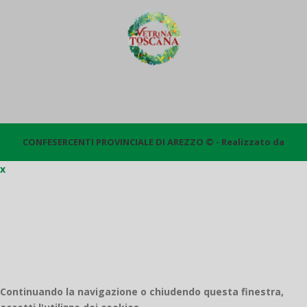
CONFESERCENTI PROVINCIALE DI AREZZO © - Realizzato da
x
Quantico
Continuando la navigazione o chiudendo questa finestra,