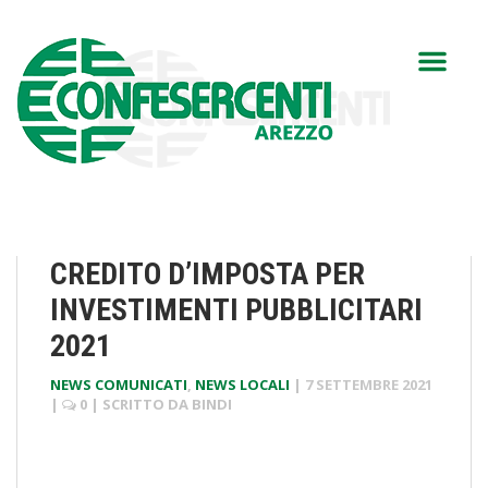
CREDITO D’IMPOSTA PER
INVESTIMENTI PUBBLICITARI
2021
NEWS COMUNICATI
,
NEWS LOCALI
|
7 SETTEMBRE 2021
|
0
| SCRITTO DA
BINDI