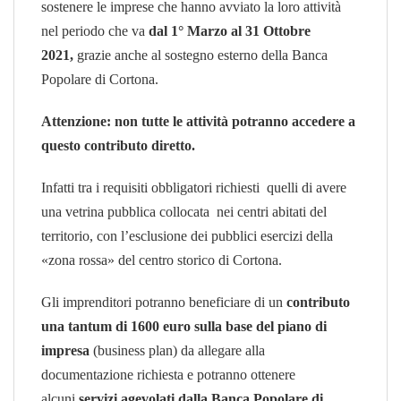
sostenere le imprese che hanno avviato la loro attività
nel periodo che va
dal 1° Marzo al 31 Ottobre
2021,
grazie anche al sostegno esterno della Banca
Popolare di Cortona.
Attenzione: non tutte le attività potranno accedere a
questo contributo diretto.
Infatti tra i requisiti obbligatori richiesti quelli di avere
una vetrina pubblica collocata nei centri abitati del
territorio, con l’esclusione dei pubblici esercizi della
«zona rossa» del centro storico di Cortona.
Gli imprenditori potranno beneficiare di un
contributo
una tantum di 1600 euro sulla base del piano di
impresa
(business plan) da allegare alla
documentazione richiesta e potranno ottenere
alcuni
servizi agevolati dalla Banca Popolare di