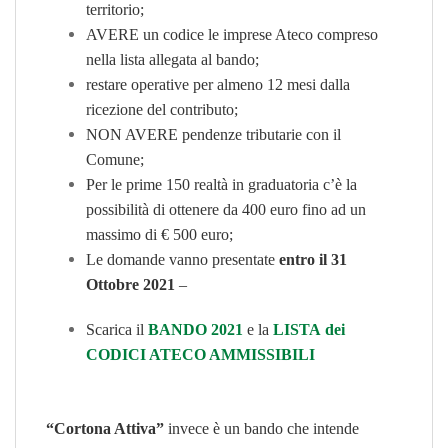
territorio;
AVERE un codice le imprese Ateco compreso
nella lista allegata al bando;
restare operative per almeno 12 mesi dalla
ricezione del contributo;
NON AVERE pendenze tributarie con il
Comune;
Per le prime 150 realtà in graduatoria c’è la
possibilità di ottenere da 400 euro fino ad un
massimo di € 500 euro;
Le domande vanno presentate
entro il 31
Ottobre 2021
–
Scarica il
BANDO 2021
e la
L
ISTA dei
CODICI ATECO AMMISSIBILI
“Cortona Attiva”
invece è un bando che intende