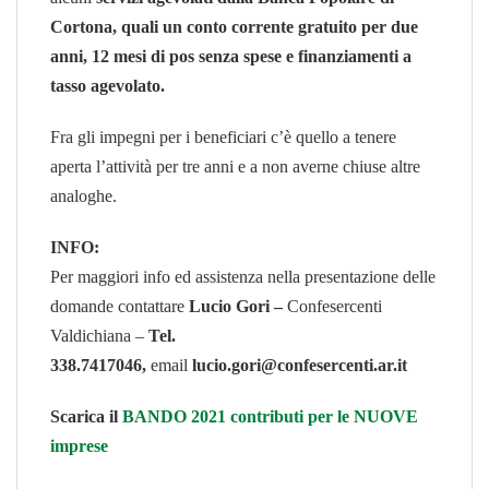
Cortona, quali un conto corrente gratuito per due
anni, 12 mesi di pos senza spese e finanziamenti a
tasso agevolato.
Fra gli impegni per i beneficiari c’è quello a tenere
aperta l’attività per tre anni e a non averne chiuse altre
analoghe.
INFO:
Per maggiori info ed assistenza nella presentazione delle
domande contattare
Lucio Gori –
Confesercenti
Valdichiana –
Tel.
338.7417046,
email
lucio.gori@confesercenti.ar.it
Scarica il
BANDO 2021 contributi per le NUOVE
imprese