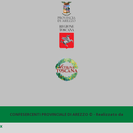
CONFESERCENTI PROVINCIALE DI AREZZO © - Realizzato da
x
Quantico