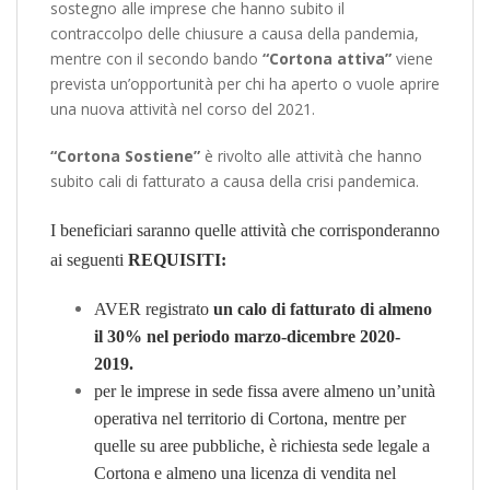
sostegno alle imprese che hanno subito il
contraccolpo delle chiusure a causa della pandemia,
mentre con il secondo bando
“Cortona attiva”
viene
prevista un’opportunità per chi ha aperto o vuole aprire
una nuova attività nel corso del 2021.
“Cortona Sostiene”
è rivolto alle attività che hanno
subito cali di fatturato a causa della crisi pandemica.
I beneficiari saranno quelle attività che corrisponderanno
ai seguenti
REQUISITI:
AVER registrato
un calo di fatturato di almeno
il 30% nel periodo marzo-dicembre 2020-
2019.
per le imprese in sede fissa avere almeno un’unità
operativa nel territorio di Cortona, mentre per
quelle su aree pubbliche, è richiesta sede legale a
Cortona e almeno una licenza di vendita nel