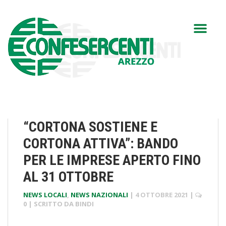
“CORTONA SOSTIENE E
CORTONA ATTIVA”: BANDO
PER LE IMPRESE APERTO FINO
AL 31 OTTOBRE
NEWS LOCALI
,
NEWS NAZIONALI
|
4 OTTOBRE 2021
|
0
| SCRITTO DA
BINDI