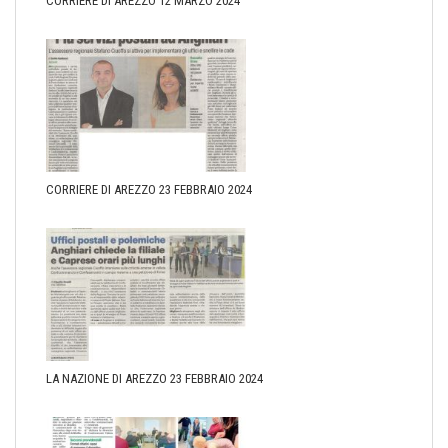
CORRIERE DI AREZZO 12 MARZO 2024
CORRIERE DI AREZZO 23 FEBBRAIO 2024
LA NAZIONE DI AREZZO 23 FEBBRAIO 2024