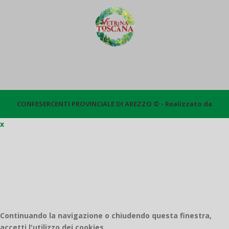
CONFESERCENTI PROVINCIALE DI AREZZO © - Realizzato da
x
Quantico
Continuando la navigazione o chiudendo questa finestra,
accetti l'utilizzo dei cookies.