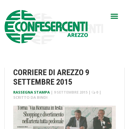
CORRIERE DI AREZZO 9
SETTEMBRE 2015
RASSEGNA STAMPA
|
9 SETTEMBRE 2015
|
0
|
SCRITTO DA
BINDI