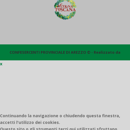
CONFESERCENTI PROVINCIALE DI AREZZO © - Realizzato da
x
Quantico
Continuando la navigazione o chiudendo questa finestra,
accetti l'utilizzo dei cookies.
Questo sito o gli strumenti terzi qui utilizzati sfruttano