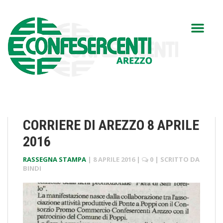
CORRIERE DI AREZZO 8 APRILE
2016
RASSEGNA STAMPA
|
8 APRILE 2016
|
0
| SCRITTO DA
BINDI