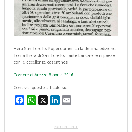
Fiera San Torello. Poppi domenica la decima edizione.
Torna lFiera di San Torello. Tante bancarelle in paese
con le eccellenze casentinesi
Corriere di Arezzo 8 aprile 2016
Condividi questo articolo su:
Facebook
WhatsApp
X
LinkedIn
Email
PRECENDENTE