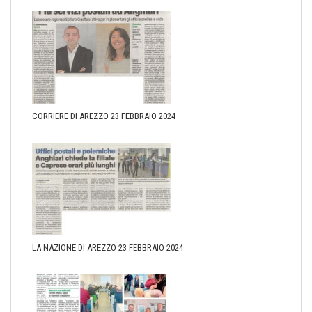
CORRIERE DI AREZZO 23 FEBBRAIO 2024
LA NAZIONE DI AREZZO 23 FEBBRAIO 2024