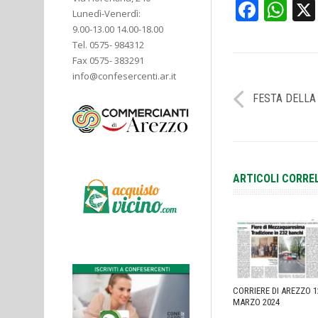
Face
Wh
Lunedì-Venerdì:
9.00-13.00 14.00-18.00
Tel. 0575- 984312
Fax 0575- 383291
info@confesercenti.ar.it
FESTA DELLA
ARTICOLI CORRE
CORRIERE DI AREZZO 1
MARZO 2024