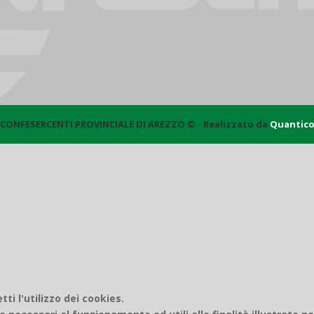
CONFESERCENTI PROVINCIALE DI AREZZO © - Realizzato da
Quantic
i l'utilizzo dei cookies.