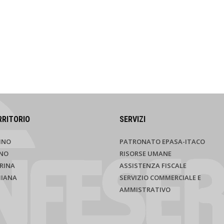
RRITORIO
SERVIZI
INO
PATRONATO EPASA-ITACO
NO
RISORSE UMANE
RINA
ASSISTENZA FISCALE
HIANA
SERVIZIO COMMERCIALE E
AMMISTRATIVO