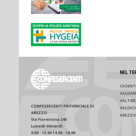
NEL TE
CASENT
VALDAR
VALTIBE
CONFESERCENTI PROVINCIALE DI
VALDIC
AREZZO
AREZZO
Via Fiorentina 240
Lunedì-Venerdì:
9.00 - 13.00 14.00 - 18.00