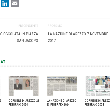
book
atsApp
X
LinkedIn
Email
PRECENDENTE
PROSSIMO
 CIOCCOLATA IN PIAZZA
LA NAZIONE DI AREZZO 7 NOVEMBRE
SAN JACOPO
2017
LATI
2
CORRIERE DI AREZZO 23
LA NAZIONE DI AREZZO
CORRIERE DI AREZZ
FEBBRAIO 2024
23 FEBBRAIO 2024
FEBBRAIO 2024