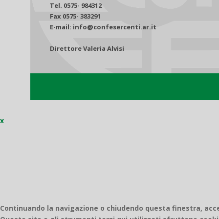
Tel. 0575- 984312
Fax 0575- 383291
E-mail: info@confesercenti.ar.it
Direttore Valeria Alvisi
x
Continuando la navigazione o chiudendo questa finestra, accett