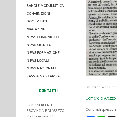
BANDI E MODULISTICA
CONVENZIONI
DOCUMENTI
MAGAZINE
NEWS COMUNICATI
NEWS CREDITO
NEWS FORMAZIONE
NEWS LOCALI
NEWS NAZIONALI
RASSEGNA STAMPA
Un dolce week end.
CONTATTI
Corriere di Arezz
CONFESERCENTI
Condividi questo ar
PROVINCIALE DI AREZZO
Via Fiorentina, 240