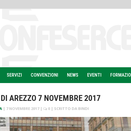
SERVIZI
CONVENZIONI
NEWS
EVENTI
FORMAZI
 DI AREZZO 7 NOVEMBRE 2017
A
|
7 NOVEMBRE 2017
|
0
| SCRITTO DA
BINDI