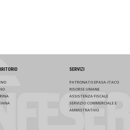
RRITORIO
SERVIZI
INO
PATRONATO EPASA-ITACO
NO
RISORSE UMANE
RINA
ASSISTENZA FISCALE
HIANA
SERVIZIO COMMERCIALE E
AMMISTRATIVO