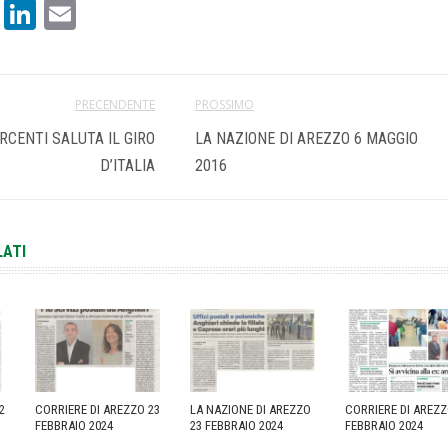
book
atsApp
X
LinkedIn
Email
PRECENDENTE
PROSSIMO
RCENTI SALUTA IL GIRO
LA NAZIONE DI AREZZO 6 MAGGIO
D’ITALIA
2016
LATI
2
CORRIERE DI AREZZO 23
LA NAZIONE DI AREZZO
CORRIERE DI AREZZ
FEBBRAIO 2024
23 FEBBRAIO 2024
FEBBRAIO 2024