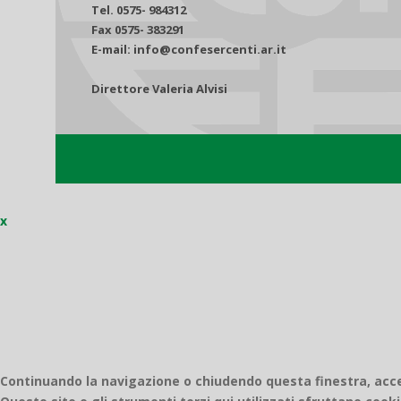
Tel. 0575- 984312
Fax 0575- 383291
E-mail: info@confesercenti.ar.it
Direttore Valeria Alvisi
x
Continuando la navigazione o chiudendo questa finestra, accett