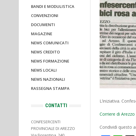
BANDI E MODULISTICA
CONVENZIONI
DOCUMENTI
MAGAZINE
NEWS COMUNICATI
NEWS CREDITO
NEWS FORMAZIONE
NEWS LOCALI
NEWS NAZIONALI
RASSEGNA STAMPA
L’iniziativa. Confe
CONTATTI
Corriere di Arezz
CONFESERCENTI
Condividi questo ar
PROVINCIALE DI AREZZO
Via Fiorentina, 240