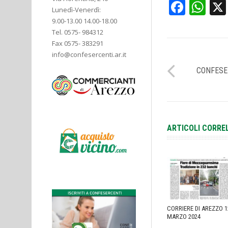
Face
Wh
Lunedì-Venerdì:
9.00-13.00 14.00-18.00
Tel. 0575- 984312
Fax 0575- 383291
info@confesercenti.ar.it
CONFESE
ARTICOLI CORRE
CORRIERE DI AREZZO 1
MARZO 2024