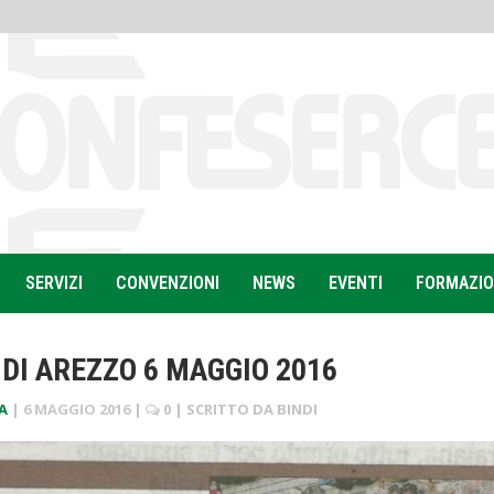
SERVIZI
CONVENZIONI
NEWS
EVENTI
FORMAZI
DI AREZZO 6 MAGGIO 2016
A
|
6 MAGGIO 2016
|
0
| SCRITTO DA
BINDI