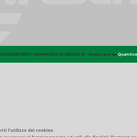
CONFESERCENTI PROVINCIALE DI AREZZO © - Realizzato da
Quantic
i l'utilizzo dei cookies.