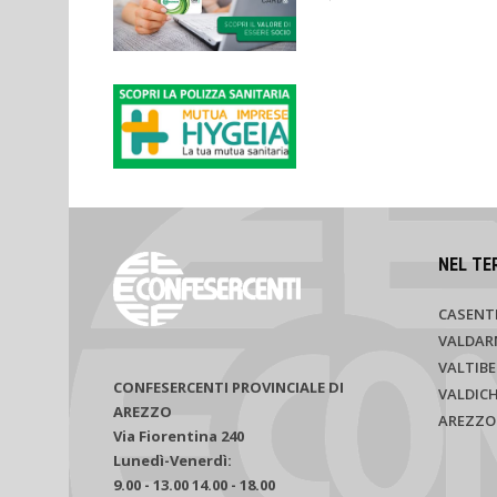
NEL TE
CASENT
VALDAR
VALTIBE
CONFESERCENTI PROVINCIALE DI
VALDIC
AREZZO
AREZZO
Via Fiorentina 240
Lunedì-Venerdì:
9.00 - 13.00 14.00 - 18.00