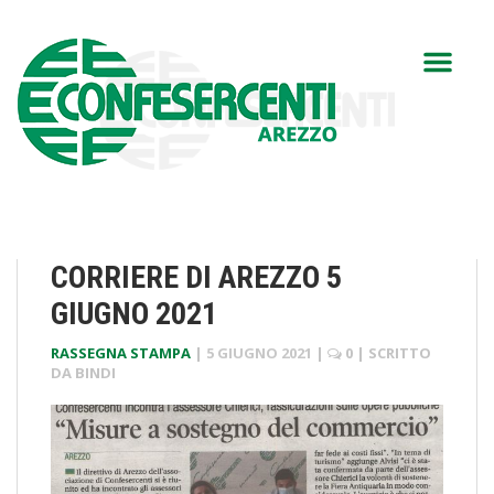
CORRIERE DI AREZZO 5
GIUGNO 2021
RASSEGNA STAMPA
|
5 GIUGNO 2021
|
0
| SCRITTO
DA
BINDI