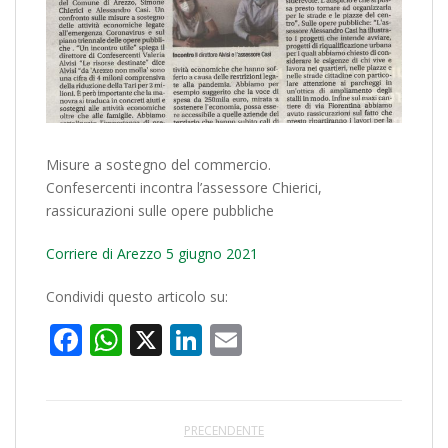
Misure a sostegno del commercio.
Confesercenti incontra l’assessore Chierici,
rassicurazioni sulle opere pubbliche
Corriere di Arezzo 5 giugno 2021
Condividi questo articolo su:
Facebook
WhatsApp
X
LinkedIn
Email
PRECENDENTE