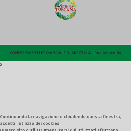
CONFESERCENTI PROVINCIALE DI AREZZO © - Realizzato da
x
Quantico
Continuando la navigazione o chiudendo questa finestra,
accetti l'utilizzo dei cookies.
Questo sito o gli strumenti terzi qui utilizzati sfruttano