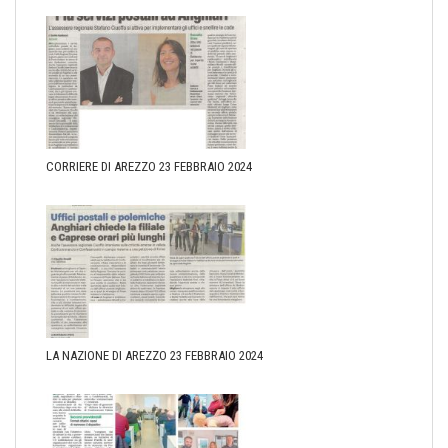
CORRIERE DI AREZZO 23 FEBBRAIO 2024
LA NAZIONE DI AREZZO 23 FEBBRAIO 2024