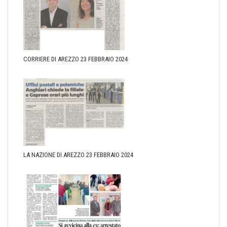
CORRIERE DI AREZZO 23 FEBBRAIO 2024
LA NAZIONE DI AREZZO 23 FEBBRAIO 2024