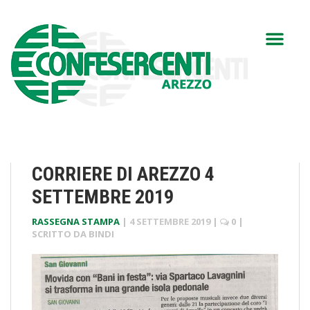
CORRIERE DI AREZZO 4
SETTEMBRE 2019
RASSEGNA STAMPA
|
4 SETTEMBRE 2019
|
0
|
SCRITTO DA
BINDI