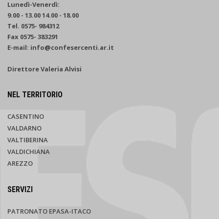
Lunedì-Venerdì:
9.00 - 13.00 14.00 - 18.00
Tel. 0575- 984312
Fax 0575- 383291
E-mail: info@confesercenti.ar.it
Direttore Valeria Alvisi
NEL TERRITORIO
CASENTINO
VALDARNO
VALTIBERINA
VALDICHIANA
AREZZO
SERVIZI
PATRONATO EPASA-ITACO