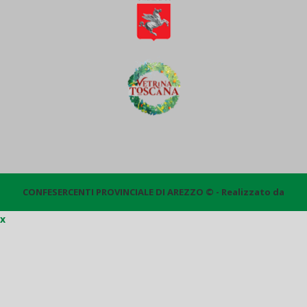
CONFESERCENTI PROVINCIALE DI AREZZO © - Realizzato da
x
Quantico