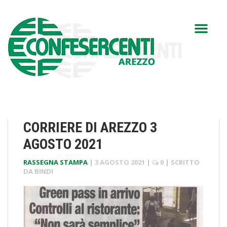
CORRIERE DI AREZZO 3
AGOSTO 2021
RASSEGNA STAMPA
|
3 AGOSTO 2021
|
0
| SCRITTO
DA
BINDI