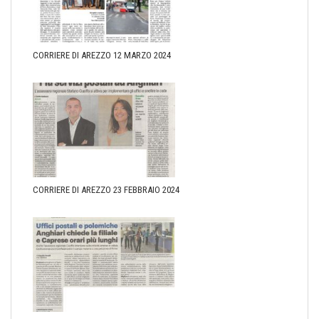
CORRIERE DI AREZZO 12 MARZO 2024
CORRIERE DI AREZZO 23 FEBBRAIO 2024