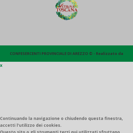
CONFESERCENTI PROVINCIALE DI AREZZO © - Realizzato da
x
Quantico
Continuando la navigazione o chiudendo questa finestra,
accetti l'utilizzo dei cookies.
Questo sito o gli strumenti terzi qui utilizzati sfruttano