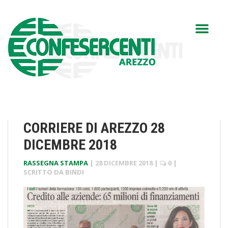
CORRIERE DI AREZZO 28
DICEMBRE 2018
RASSEGNA STAMPA
|
28 DICEMBRE 2018
|
0
|
SCRITTO DA
BINDI