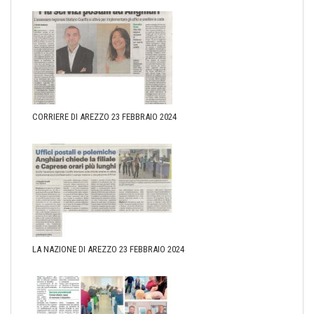
CORRIERE DI AREZZO 23 FEBBRAIO 2024
LA NAZIONE DI AREZZO 23 FEBBRAIO 2024