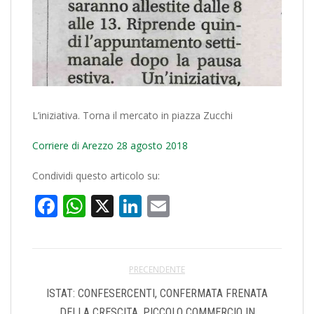
L’iniziativa. Torna il mercato in piazza Zucchi
Corriere di Arezzo 28 agosto 2018
Condividi questo articolo su:
Facebook
WhatsApp
X
LinkedIn
Email
PRECENDENTE
ISTAT: CONFESERCENTI, CONFERMATA FRENATA
DELLA CRESCITA, PICCOLO COMMERCIO IN