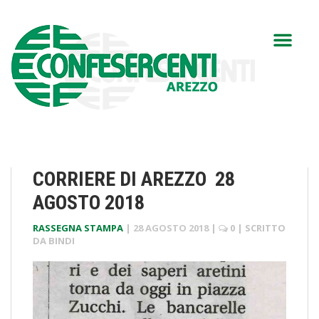
CORRIERE DI AREZZO 28
AGOSTO 2018
RASSEGNA STAMPA
|
28 AGOSTO 2018
|
0
| SCRITTO
DA
BINDI