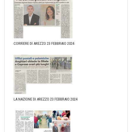
CORRIERE DI AREZZO 23 FEBBRAIO 2024
LA NAZIONE DI AREZZO 23 FEBBRAIO 2024