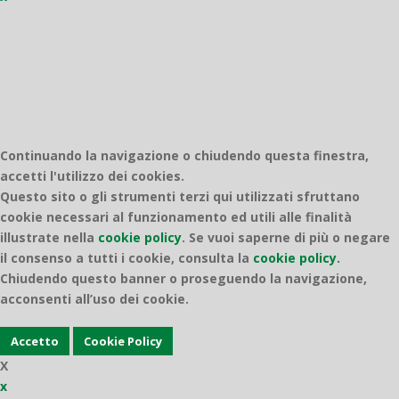
Quantico
Continuando la navigazione o chiudendo questa finestra,
accetti l'utilizzo dei cookies.
Questo sito o gli strumenti terzi qui utilizzati sfruttano
cookie necessari al funzionamento ed utili alle finalità
illustrate nella
cookie policy
.
Se vuoi saperne di più o negare
il consenso a tutti i cookie, consulta la
cookie policy.
Chiudendo questo banner o proseguendo la navigazione,
acconsenti all’uso dei cookie.
Accetto
Cookie Policy
X
x