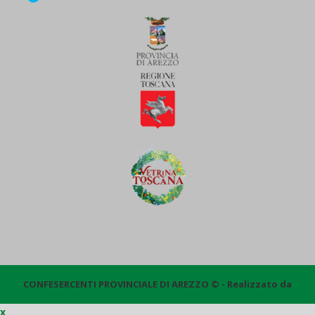
CONFESERCENTI PROVINCIALE DI AREZZO © - Realizzato da
x