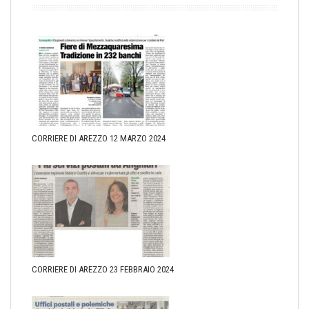
CORRIERE DI AREZZO 12 MARZO 2024
CORRIERE DI AREZZO 23 FEBBRAIO 2024