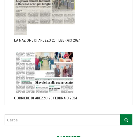
LA NAZIONE DI AREZZO 23 FEBBRAIO 2024
CORRIERE DI AREZZO 20 FEBBRAIO 2024