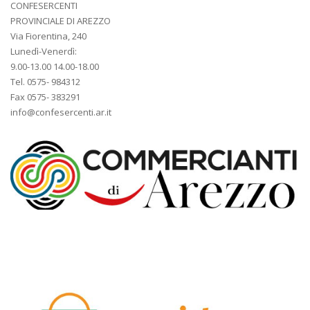
CONFESERCENTI
PROVINCIALE DI AREZZO
Via Fiorentina, 240
Lunedì-Venerdì:
9.00-13.00 14.00-18.00
Tel. 0575- 984312
Fax 0575- 383291
info@confesercenti.ar.it