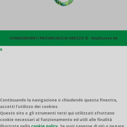
CONFESERCENTI PROVINCIALE DI AREZZO © - Realizzato da
x
Quantico
Continuando la navigazione o chiudendo questa finestra,
accetti l'utilizzo dei cookies.
Questo sito o gli strumenti terzi qui utilizzati sfruttano
cookie necessari al funzionamento ed utili alle finalità
illustrate nella
cookie policy
.
Se vuoi saperne di più o negare