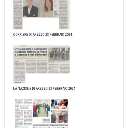
CORRIERE DI AREZZO 23 FEBBRAIO 2024
LA NAZIONE DI AREZZO 23 FEBBRAIO 2024