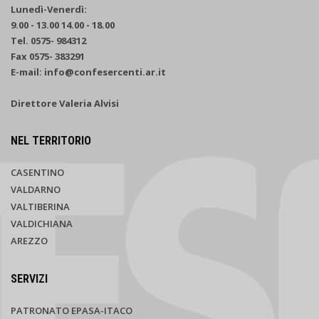
Lunedì-Venerdì:
9.00 - 13.00 14.00 - 18.00
Tel. 0575- 984312
Fax 0575- 383291
E-mail: info@confesercenti.ar.it
Direttore Valeria Alvisi
NEL TERRITORIO
CASENTINO
VALDARNO
VALTIBERINA
VALDICHIANA
AREZZO
SERVIZI
PATRONATO EPASA-ITACO