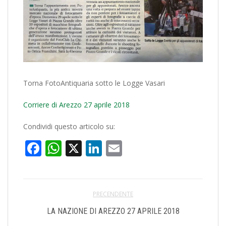
Torna FotoAntiquaria sotto le Logge Vasari
Corriere di Arezzo 27 aprile 2018
Condividi questo articolo su:
Facebook
WhatsApp
X
LinkedIn
Email
PRECENDENTE
LA NAZIONE DI AREZZO 27 APRILE 2018