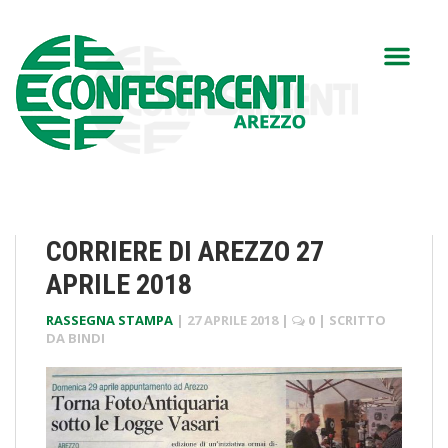
CORRIERE DI AREZZO 27
APRILE 2018
RASSEGNA STAMPA
|
27 APRILE 2018
|
0
| SCRITTO
DA
BINDI