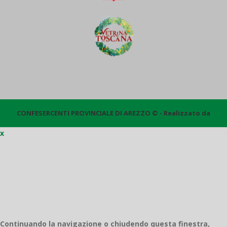
CONFESERCENTI PROVINCIALE DI AREZZO © - Realizzato da
x
Quantico
Continuando la navigazione o chiudendo questa finestra,