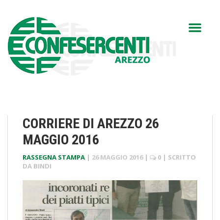
CORRIERE DI AREZZO 26
MAGGIO 2016
RASSEGNA STAMPA
|
26 MAGGIO 2016
|
0
| SCRITTO
DA
BINDI