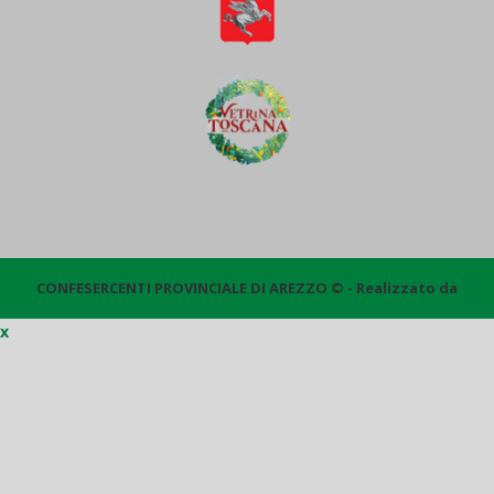
CONFESERCENTI PROVINCIALE DI AREZZO © - Realizzato da
x
Quantico