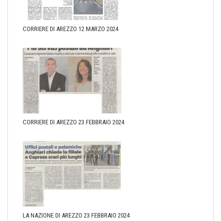
CORRIERE DI AREZZO 12 MARZO 2024
CORRIERE DI AREZZO 23 FEBBRAIO 2024
LA NAZIONE DI AREZZO 23 FEBBRAIO 2024