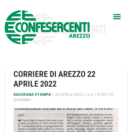
CORRIERE DI AREZZO 22
APRILE 2022
RASSEGNA STAMPA
|
22 APRILE 2022
|
0
| SCRITTO
DA
BINDI