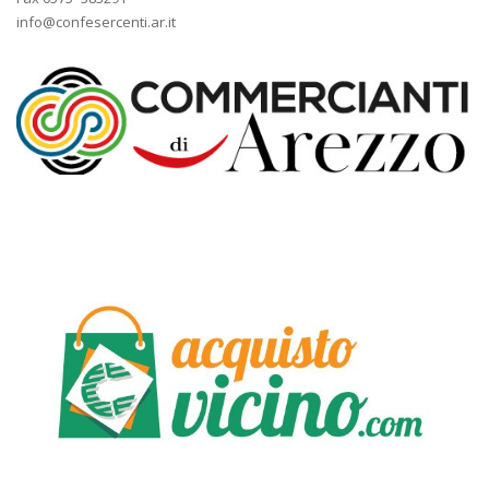
info@confesercenti.ar.it