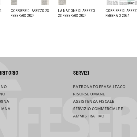
2
CORRIERE DI AREZZO 23
LA NAZIONE DI AREZZO
CORRIERE DI AREZZ
FEBBRAIO 2024
23 FEBBRAIO 2024
FEBBRAIO 2024
RRITORIO
SERVIZI
INO
PATRONATO EPASA-ITACO
NO
RISORSE UMANE
RINA
ASSISTENZA FISCALE
HIANA
SERVIZIO COMMERCIALE E
AMMISTRATIVO