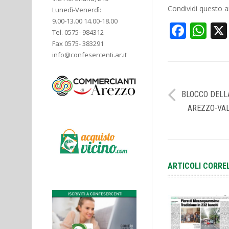
Condividi questo ar
Lunedì-Venerdì:
9.00-13.00 14.00-18.00
Face
Wh
Tel. 0575- 984312
Fax 0575- 383291
info@confesercenti.ar.it
BLOCCO DELL
AREZZO-VAL
ARTICOLI CORRE