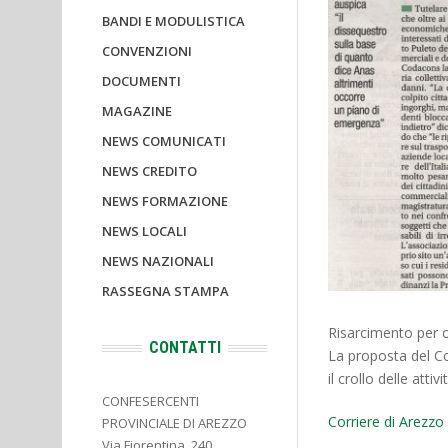
BANDI E MODULISTICA
CONVENZIONI
DOCUMENTI
MAGAZINE
NEWS COMUNICATI
NEWS CREDITO
NEWS FORMAZIONE
NEWS LOCALI
NEWS NAZIONALI
RASSEGNA STAMPA
Risarcimento per c
CONTATTI
La proposta del Co
il crollo delle att
CONFESERCENTI
Corriere di Arezz
PROVINCIALE DI AREZZO
Via Fiorentina, 240