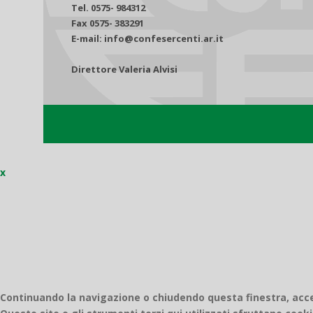
Tel. 0575- 984312
Fax 0575- 383291
E-mail: info@confesercenti.ar.it
Direttore Valeria Alvisi
x
Continuando la navigazione o chiudendo questa finestra, accett