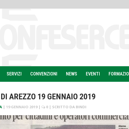
SERVIZI
CONVENZIONI
NEWS
EVENTI
FORMAZI
DI AREZZO 19 GENNAIO 2019
A
|
19 GENNAIO 2019
|
0
| SCRITTO DA
BINDI