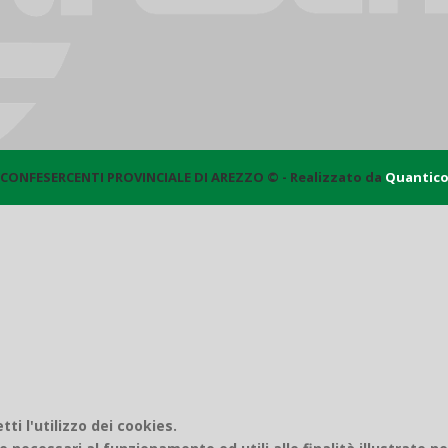
CONFESERCENTI PROVINCIALE DI AREZZO © - Realizzato da
Quantic
i l'utilizzo dei cookies.