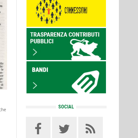
SOCIAL
nche