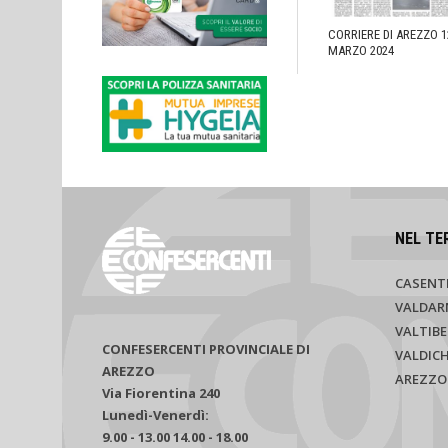
CORRIERE DI AREZZO 1
MARZO 2024
NEL TE
CASENT
VALDAR
VALTIBE
CONFESERCENTI PROVINCIALE DI
VALDIC
AREZZO
AREZZO
Via Fiorentina 240
Lunedì-Venerdì:
9.00 - 13.00 14.00 - 18.00