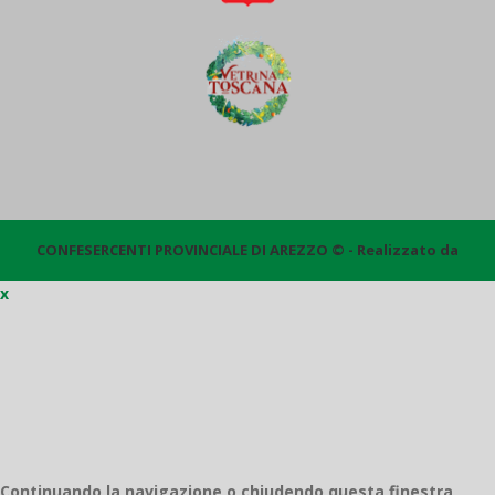
CONFESERCENTI PROVINCIALE DI AREZZO © - Realizzato da
x
Quantico
Continuando la navigazione o chiudendo questa finestra,