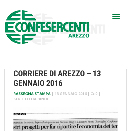
CORRIERE DI AREZZO – 13
GENNAIO 2016
RASSEGNA STAMPA
|
13 GENNAIO 2016
|
0
|
SCRITTO DA
BINDI