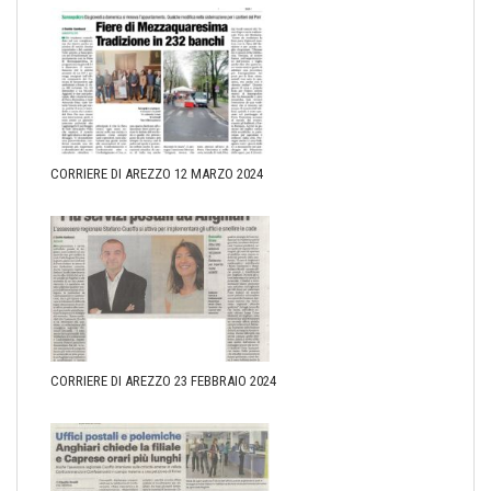
CORRIERE DI AREZZO 12 MARZO 2024
CORRIERE DI AREZZO 23 FEBBRAIO 2024