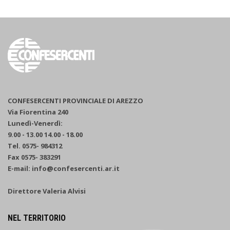
CONFESERCENTI PROVINCIALE DI AREZZO
Via Fiorentina 240
Lunedì-Venerdì:
9.00 - 13.00 14.00 - 18.00
Tel. 0575- 984312
Fax 0575- 383291
E-mail: info@confesercenti.ar.it
Direttore Valeria Alvisi
NEL TERRITORIO