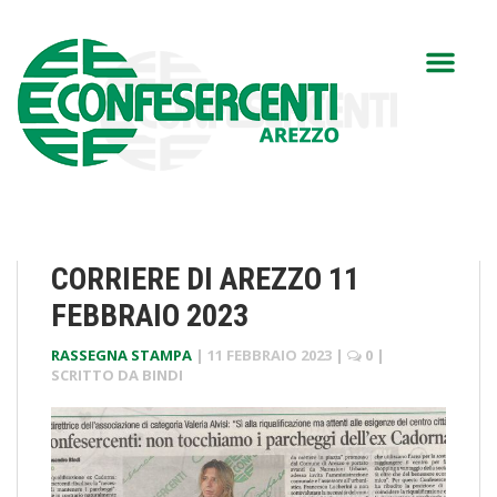
CORRIERE DI AREZZO 11
FEBBRAIO 2023
RASSEGNA STAMPA
|
11 FEBBRAIO 2023
|
0
|
SCRITTO DA
BINDI