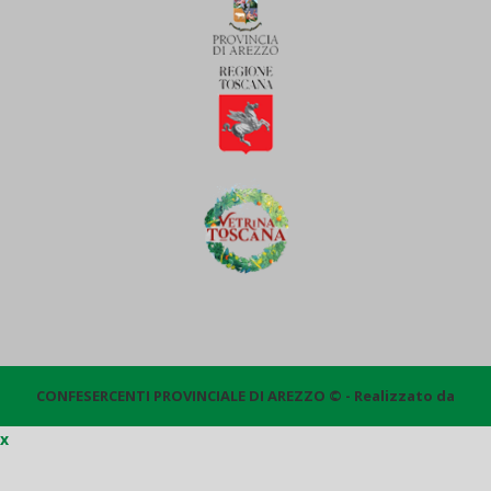
CONFESERCENTI PROVINCIALE DI AREZZO © - Realizzato da
x
Quantico