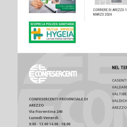
CORRIERE DI AREZZO 1
MARZO 2024
NEL TE
CASENT
VALDAR
VALTIBE
CONFESERCENTI PROVINCIALE DI
VALDIC
AREZZO
AREZZO
Via Fiorentina 240
Lunedì-Venerdì:
9.00 - 13.00 14.00 - 18.00