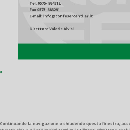
Tel. 0575- 984312
Fax 0575- 383291
E-mail: info@confesercenti.ar.it
Direttore Valeria Alvisi
x
Continuando la navigazione o chiudendo questa finestra, accett