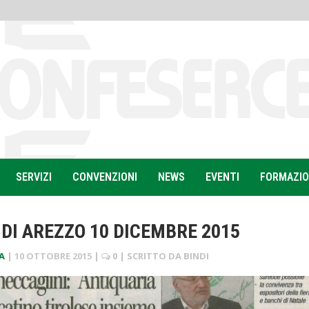
SERVIZI
CONVENZIONI
NEWS
EVENTI
FORMAZI
 DI AREZZO 10 DICEMBRE 2015
A
|
10 OTTOBRE 2015
|
0
| SCRITTO DA
BINDI