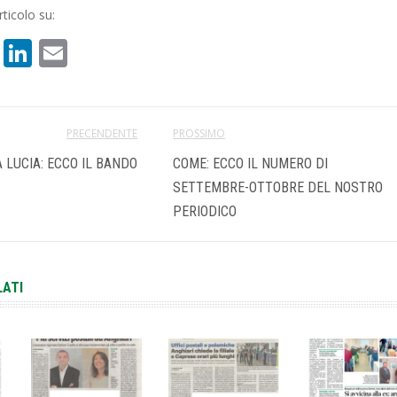
ticolo su:
book
atsApp
X
LinkedIn
Email
PRECENDENTE
PROSSIMO
 LUCIA: ECCO IL BANDO
COME: ECCO IL NUMERO DI
SETTEMBRE-OTTOBRE DEL NOSTRO
PERIODICO
LATI