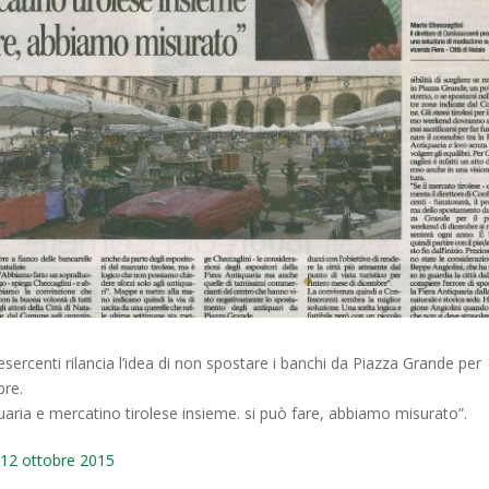
fesercenti rilancia l’idea di non spostare i banchi da Piazza Grande per
bre.
quaria e mercatino tirolese insieme. si può fare, abbiamo misurato”.
 12 ottobre 2015