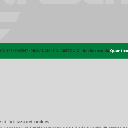
CONFESERCENTI PROVINCIALE DI AREZZO © - Realizzato da
Quantic
i l'utilizzo dei cookies.