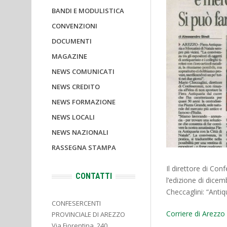
BANDI E MODULISTICA
CONVENZIONI
DOCUMENTI
MAGAZINE
NEWS COMUNICATI
NEWS CREDITO
NEWS FORMAZIONE
NEWS LOCALI
NEWS NAZIONALI
RASSEGNA STAMPA
Il direttore di Con
CONTATTI
l’edizione di dicem
Checcaglini: “Anti
CONFESERCENTI
Corriere di Arezzo
PROVINCIALE DI AREZZO
Via Fiorentina, 240