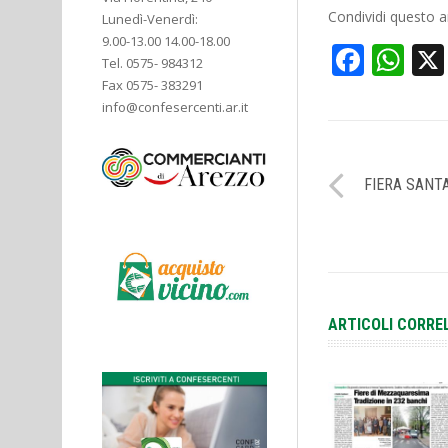
Condividi questo ar
Lunedì-Venerdì:
9.00-13.00 14.00-18.00
Face
Wh
Tel. 0575- 984312
Fax 0575- 383291
info@confesercenti.ar.it
FIERA SANTA
ARTICOLI CORRE