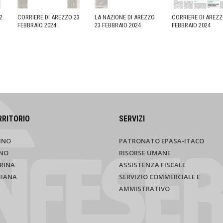
2
CORRIERE DI AREZZO 23
LA NAZIONE DI AREZZO
CORRIERE DI AREZZ
FEBBRAIO 2024
23 FEBBRAIO 2024
FEBBRAIO 2024
RRITORIO
SERVIZI
INO
PATRONATO EPASA-ITACO
NO
RISORSE UMANE
RINA
ASSISTENZA FISCALE
HIANA
SERVIZIO COMMERCIALE E
AMMISTRATIVO