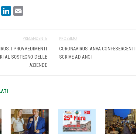
book
atsApp
X
LinkedIn
Email
PRECENDENTE
PROSSIMO
RUS: I PROVVEDIMENTI
CORONAVIRUS: ANVA CONFESERCENTI
RI AL SOSTEGNO DELLE
SCRIVE AD ANCI
AZIENDE
LATI