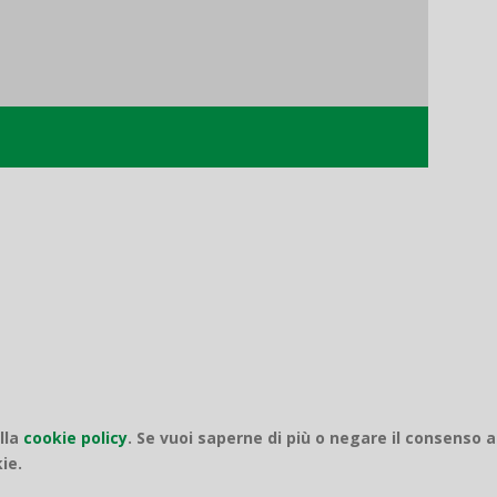
o
ella
cookie policy
.
Se vuoi saperne di più o negare il consenso a
ie.