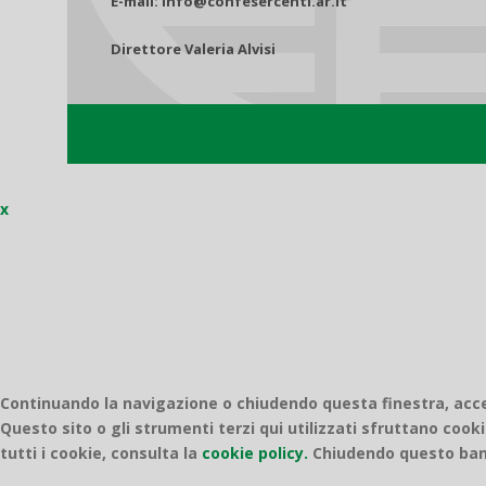
E-mail: info@confesercenti.ar.it
Direttore Valeria Alvisi
x
Continuando la navigazione o chiudendo questa finestra, accett
Questo sito o gli strumenti terzi qui utilizzati sfruttano cooki
tutti i cookie, consulta la
cookie policy.
Chiudendo questo bann