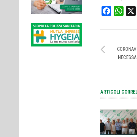
Face
Wh
CORONAVI
NECESSA
ARTICOLI CORRE