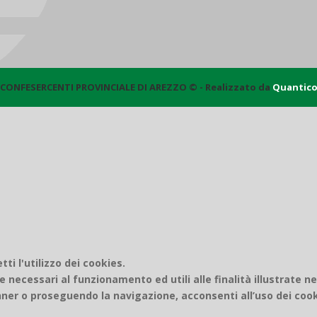
CONFESERCENTI PROVINCIALE DI AREZZO © - Realizzato da
Quantic
i l'utilizzo dei cookies.
e necessari al funzionamento ed utili alle finalità illustrate n
er o proseguendo la navigazione, acconsenti all’uso dei cook