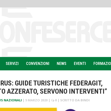
SERVIZI
CONVENZIONI
NEWS
EVENTI
FORMAZI
RUS: GUIDE TURISTICHE FEDERAGIT,
O AZZERATO, SERVONO INTERVENTI”
S NAZIONALI
|
5 MARZO 2020
|
0
| SCRITTO DA
BINDI