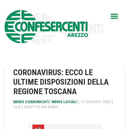
CORONAVIRUS: ECCO LE
ULTIME DISPOSIZIONI DELLA
REGIONE TOSCANA
NEWS COMUNICATI
,
NEWS LOCALI
|
11 GIUGNO 2020
|
0
| SCRITTO DA
BINDI