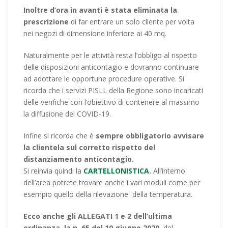
Inoltre d’ora in avanti è stata eliminata la
prescrizione
di far entrare un solo cliente per volta
nei negozi di dimensione inferiore ai 40 mq.
Naturalmente per le attività resta l’obbligo al rispetto
delle disposizioni anticontagio e dovranno continuare
ad adottare le opportune procedure operative. Si
ricorda che i servizi PISLL della Regione sono incaricati
delle verifiche con l’obiettivo di contenere al massimo
la diffusione del COVID-19.
Infine si ricorda che è
sempre obbligatorio avvisare
la clientela sul corretto rispetto del
distanziamento anticontagio.
Si reinvia quindi la
CARTELLONISTICA
.
All’interno
dell’area potrete trovare anche i vari moduli come per
esempio quello della rilevazione della temperatura.
Ecco anche gli ALLEGATI 1 e 2 dell’ultima
ordinanza, la n. 65 del 10 giugno 2020
, del