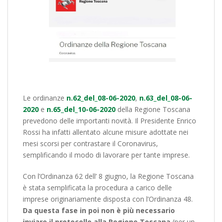
Le ordinanze
n.62_del_08-06-2020
,
n.63_del_08-06-
2020
e
n.65_del_10-06-2020
della Regione Toscana
prevedono delle importanti novità. Il Presidente Enrico
Rossi ha infatti allentato alcune misure adottate nei
mesi scorsi per contrastare il Coronavirus,
semplificando il modo di lavorare per tante imprese.
Con l’Ordinanza 62 dell’ 8 giugno, la Regione Toscana
è stata semplificata la procedura a carico delle
imprese originariamente disposta con l’Ordinanza 48.
Da questa fase in poi non è più necessario
inviare il protocollo alla Regione
Toscana
(per un