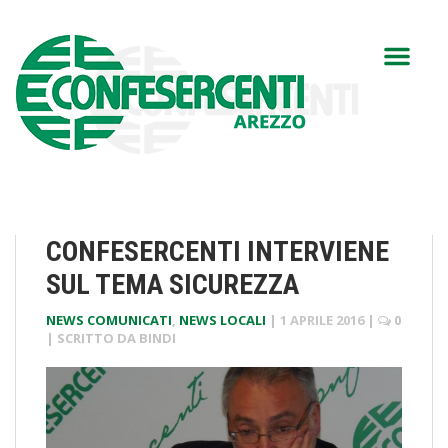
CONFESERCENTI INTERVIENE
SUL TEMA SICUREZZA
NEWS COMUNICATI
,
NEWS LOCALI
|
1 APRILE 2016
|
0
| SCRITTO DA
BINDI