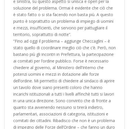
e sinistra, su questo aspetto si unisca e operi per la
soluzione del problema. Ormai è evidente che ciò che
è stato fatto o si sta facendo non basta più. A questo
punto è soprattutto un problema di impiego di uomini
e mezzi, insufficienti, che servono per pattugliare il
territorio, soprattutto di notte”.
“Fino ad oggi il problema – aggiunge Checcaglini – è
stato quello di coordinare meglio ciò che c’è. Però, non
bastano più gli incontri in Prefettura, la partecipazione
ai comitati per l’ordine pubblico. Forse è necessario
chiedere al governo, al Ministero dell’Interno che
potenzi uomini e mezzi in dotazione alle forze
dell’ordine. Mi permetto di chiedere al sindaco di aprire
un tavolo dove siano presenti coloro che hanno
incarichi istituzionali a tutti i livelli affinchè tutti si lavori
in una unica direzione. Sono convinto che di fronte a
quanto sta avvenendo nessuno si tirerà indietro,
parlamentari, associazioni di categoria, istituzioni e
comitati dei cittadini. Ribadisco che non è un problema
di impegno delle Forze dell’Ordine – che fanno un duro