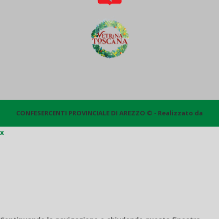
CONFESERCENTI PROVINCIALE DI AREZZO © - Realizzato da
x
Quantico