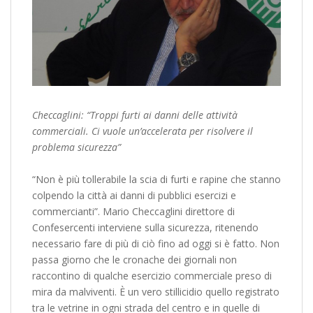
Checcaglini: “Troppi furti ai danni delle attività
commerciali. Ci vuole un’accelerata per risolvere il
problema sicurezza”
“Non è più tollerabile la scia di furti e rapine che stanno
colpendo la città ai danni di pubblici esercizi e
commercianti”. Mario Checcaglini direttore di
Confesercenti interviene sulla sicurezza, ritenendo
necessario fare di più di ciò fino ad oggi si è fatto. Non
passa giorno che le cronache dei giornali non
raccontino di qualche esercizio commerciale preso di
mira da malviventi. È un vero stillicidio quello registrato
tra le vetrine in ogni strada del centro e in quelle di