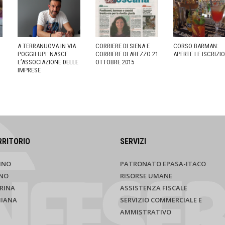
A TERRANUOVA IN VIA
CORRIERE DI SIENA E
CORSO BARMAN:
POGGILUPI: NASCE
CORRIERE DI AREZZO 21
APERTE LE ISCRIZIO
L’ASSOCIAZIONE DELLE
OTTOBRE 2015
IMPRESE
RRITORIO
SERVIZI
INO
PATRONATO EPASA-ITACO
NO
RISORSE UMANE
RINA
ASSISTENZA FISCALE
HIANA
SERVIZIO COMMERCIALE E
AMMISTRATIVO