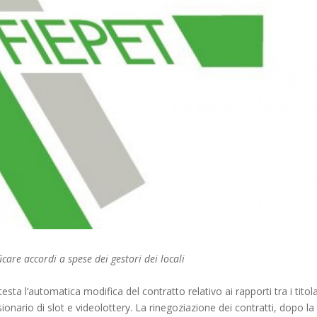
are accordi a spese dei gestori dei locali
sta l’automatica modifica del contratto relativo ai rapporti tra i titola
sionario di slot e videolottery. La rinegoziazione dei contratti, dopo la