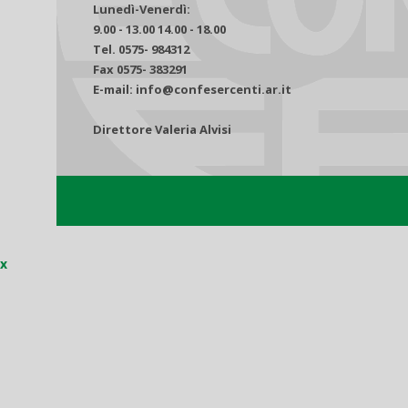
Lunedì-Venerdì:
9.00 - 13.00 14.00 - 18.00
Tel. 0575- 984312
Fax 0575- 383291
E-mail: info@confesercenti.ar.it
Direttore Valeria Alvisi
x