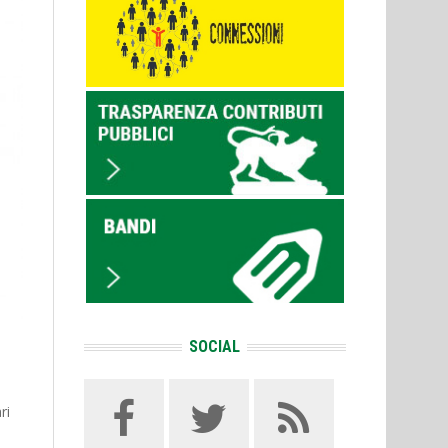
SOCIAL
ri