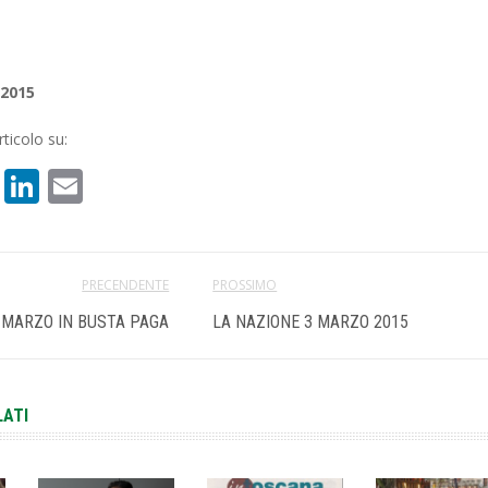
 2015
ticolo su:
book
atsApp
X
LinkedIn
Email
PRECENDENTE
PROSSIMO
 MARZO IN BUSTA PAGA
LA NAZIONE 3 MARZO 2015
LATI