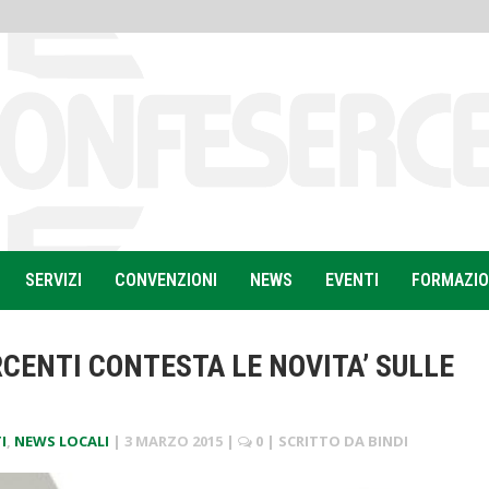
SERVIZI
CONVENZIONI
NEWS
EVENTI
FORMAZI
CENTI CONTESTA LE NOVITA’ SULLE
I
,
NEWS LOCALI
|
3 MARZO 2015
|
0
| SCRITTO DA
BINDI