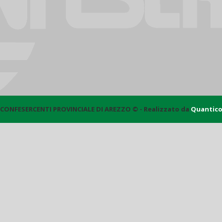
CONFESERCENTI PROVINCIALE DI AREZZO © - Realizzato da
Quantic