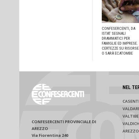
CONFESERCENTI, DA
ISTAT SEGNALI
DRAMMATICI PER
FAMIGLIE ED IMPRESE.
CERTEZZE SU RISORSE
O SARÀ ECATOMBE
NEL TE
CASENT
VALDAR
VALTIBE
CONFESERCENTI PROVINCIALE DI
VALDIC
AREZZO
AREZZO
Via Fiorentina 240