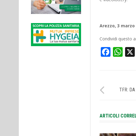
Arezzo, 3 marzo
Condividi questo ar
Face
Wh
TFR: DA
ARTICOLI CORRE