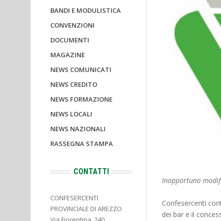
BANDI E MODULISTICA
CONVENZIONI
DOCUMENTI
MAGAZINE
NEWS COMUNICATI
NEWS CREDITO
NEWS FORMAZIONE
NEWS LOCALI
NEWS NAZIONALI
RASSEGNA STAMPA
CONTATTI
Inopportuno modific
CONFESERCENTI
Confesercenti conte
PROVINCIALE DI AREZZO
dei bar e il conces
Via Fiorentina, 240