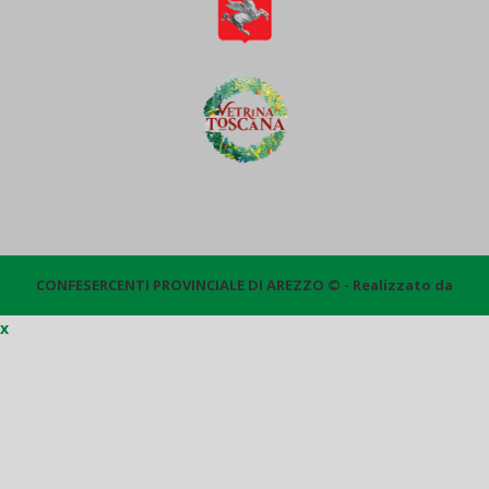
CONFESERCENTI PROVINCIALE DI AREZZO © - Realizzato da
x
Quantico