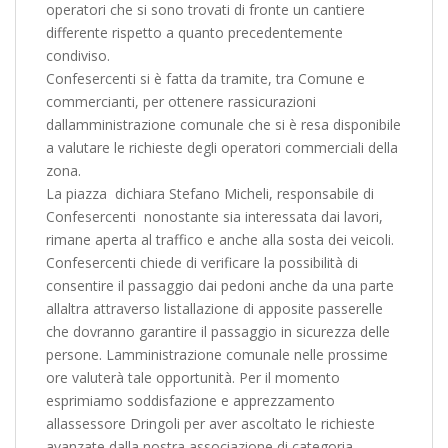
operatori che si sono trovati di fronte un cantiere
differente rispetto a quanto precedentemente
condiviso.
Confesercenti si è fatta da tramite, tra Comune e
commercianti, per ottenere rassicurazioni
dallamministrazione comunale che si è resa disponibile
a valutare le richieste degli operatori commerciali della
zona.
La piazza  dichiara Stefano Micheli, responsabile di
Confesercenti  nonostante sia interessata dai lavori,
rimane aperta al traffico e anche alla sosta dei veicoli.
Confesercenti chiede di verificare la possibilità di
consentire il passaggio dai pedoni anche da una parte
allaltra attraverso listallazione di apposite passerelle
che dovranno garantire il passaggio in sicurezza delle
persone. Lamministrazione comunale nelle prossime
ore valuterà tale opportunità. Per il momento
esprimiamo soddisfazione e apprezzamento
allassessore Dringoli per aver ascoltato le richieste
avanzate dalla nostra associazione di categoria.