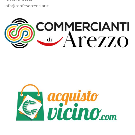
info@confesercenti.ar.it