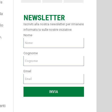
re
da
NEWSLETTER
Iscriviti alla nostra newsletter per rimanere
lo
informato/a sulle nostre iniziative.
Nome
o,
Cognome
Email
INVIA
anti