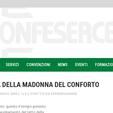
SERVIZI
CONVENZIONI
NEWS
EVENTI
FORMAZI
 DELLA MADONNA DEL CONFORTO
BRAIO 2008
|
0
| SCRITTO DA
EXPRIMOADMIN
no: questo il tempo previsto
aneggiamento del tetto della