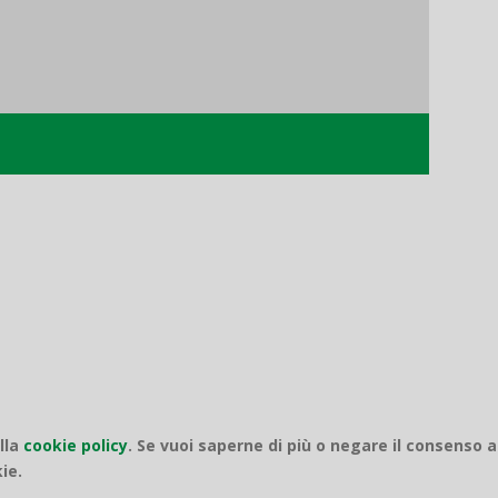
o
ella
cookie policy
.
Se vuoi saperne di più o negare il consenso a
ie.