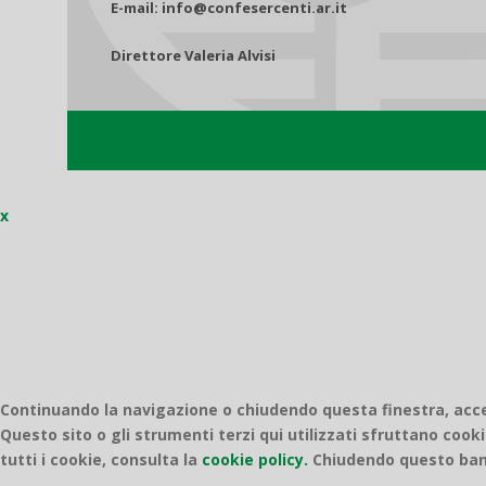
E-mail: info@confesercenti.ar.it
Direttore Valeria Alvisi
x
Continuando la navigazione o chiudendo questa finestra, accett
Questo sito o gli strumenti terzi qui utilizzati sfruttano cooki
tutti i cookie, consulta la
cookie policy.
Chiudendo questo bann