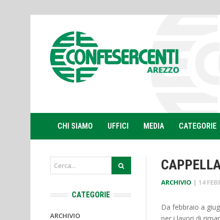
CHI SIAMO
UFFICI
MEDIA
CATEGORIE
CAPPELLA
ARCHIVIO
|
14 FEB
CATEGORIE
Da febbraio a giug
ARCHIVIO
per i lavori di rim