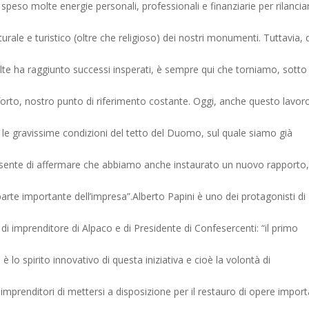
peso molte energie personali, professionali e finanziarie per rilancia
ulturale e turistico (oltre che religioso) dei nostri monumenti. Tuttavia, 
te ha raggiunto successi insperati, è sempre qui che torniamo, sotto 
rto, nostro punto di riferimento costante. Oggi, anche questo lavor
ste le gravissime condizioni del tetto del Duomo, sul quale siamo già
sente di affermare che abbiamo anche instaurato un nuovo rapporto,
arte importante dell’impresa”.Alberto Papini è uno dei protagonisti di
 di imprenditore di Alpaco e di Presidente di Confesercenti: “il primo
 è lo spirito innovativo di questa iniziativa e cioè la volontà di
imprenditori di mettersi a disposizione per il restauro di opere import