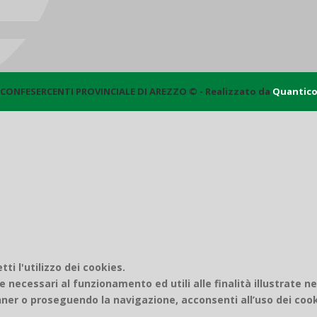
CONFESERCENTI PROVINCIALE DI AREZZO © - Realizzato da
Quantic
i l'utilizzo dei cookies.
e necessari al funzionamento ed utili alle finalità illustrate n
er o proseguendo la navigazione, acconsenti all’uso dei cook