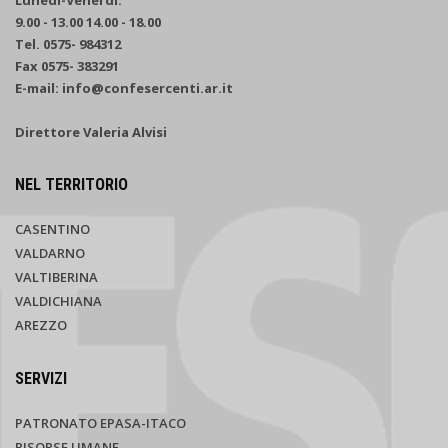
9.00 - 13.00 14.00 - 18.00
Tel. 0575- 984312
Fax 0575- 383291
E-mail: info@confesercenti.ar.it
Direttore Valeria Alvisi
NEL TERRITORIO
CASENTINO
VALDARNO
VALTIBERINA
VALDICHIANA
AREZZO
SERVIZI
PATRONATO EPASA-ITACO
RISORSE UMANE