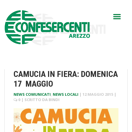
CAMUCIA IN FIERA: DOMENICA
17 MAGGIO
NEWS COMUNICATI
,
NEWS LOCALI
|
12 MAGGIO 2015
|
0
| SCRITTO DA
BINDI