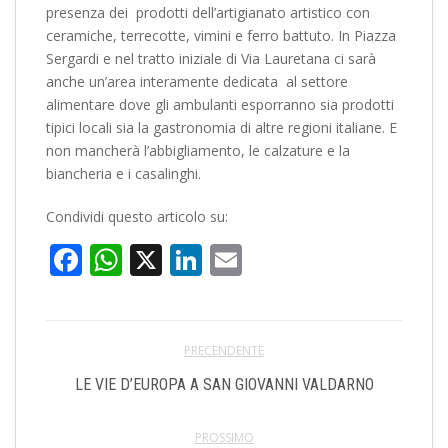
presenza dei prodotti dell’artigianato artistico con
ceramiche, terrecotte, vimini e ferro battuto. In Piazza
Sergardi e nel tratto iniziale di Via Lauretana ci sarà
anche un’area interamente dedicata al settore
alimentare dove gli ambulanti esporranno sia prodotti
tipici locali sia la gastronomia di altre regioni italiane. E
non mancherà l’abbigliamento, le calzature e la
biancheria e i casalinghi.
Condividi questo articolo su:
Facebook
WhatsApp
X
LinkedIn
Email
PRECENDENTE
LE VIE D’EUROPA A SAN GIOVANNI VALDARNO
PROSSIMO