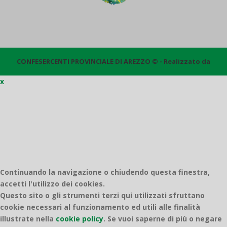
CONFESERCENTI PROVINCIALE DI AREZZO © - Realizzato da
x
Quantico
Continuando la navigazione o chiudendo questa finestra,
accetti l'utilizzo dei cookies.
Questo sito o gli strumenti terzi qui utilizzati sfruttano
cookie necessari al funzionamento ed utili alle finalità
illustrate nella
cookie policy
.
Se vuoi saperne di più o negare