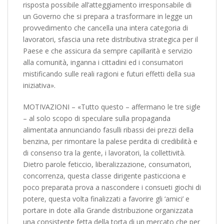
risposta possibile all’atteggiamento irresponsabile di
un Governo che si prepara a trasformare in legge un
provvedimento che cancella una intera categoria di
lavoratori, sfascia una rete distributiva strategica per il
Paese e che assicura da sempre capillarità e servizio
alla comunità, inganna i cittadini ed i consumatori
mistificando sulle reali ragioni e futuri effetti della sua
iniziativa».
MOTIVAZIONI – «Tutto questo – affermano le tre sigle
– al solo scopo di speculare sulla propaganda
alimentata annunciando fasulli ribassi dei prezzi della
benzina, per rimontare la palese perdita di credibilità e
di consenso tra la gente, i lavoratori, la collettività.
Dietro parole feticcio, liberalizzazione, consumatori,
concorrenza, questa classe dirigente pasticciona e
poco preparata prova a nascondere i consueti giochi di
potere, questa volta finalizzati a favorire gli ‘amici’ e
portare in dote alla Grande distribuzione organizzata
una consistente fetta della torta di un mercato che per