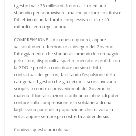
i gestori vale 35 millesimi di euro al litro ed uno
stipendio per sopravvivere, ma che per loro costituisce
l’obiettivo di un fatturato complessivo di oltre 40
miliardi di euro ogni anno».
COMPRENSIONE – d in questo quadro, appare
«assolutamente funzionale al disegno del Governo,
l’atteggiamento che stanno assumendo le compagnie
petrolifere, disponibili a spartire mercato e profitti con
la GDO e pronte a conculcare persino i diritti
contrattuali dei gestori, facilitando l’espulsione della
categoria». I gestori che già nei mesi scorsi avevano
scioperato contro i provvedimenti del Governo in
materia di liberalizzazioni «confidano» infine «di poter
contare sulla comprensione e la solidarietà di una
larghissima parte della popolazione che, di volta in
volta, appare sempre più costretta a difendersi».
Condividi questo articolo su: