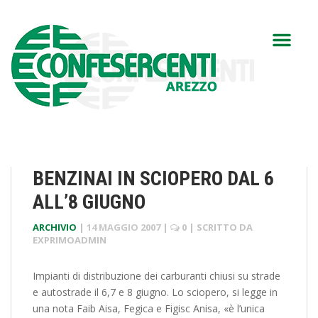
BENZINAI IN SCIOPERO DAL 6
ALL’8 GIUGNO
ARCHIVIO
|
14 MAGGIO 2007
|
0
| SCRITTO DA
EXPRIMOADMIN
Impianti di distribuzione dei carburanti chiusi su strade
e autostrade il 6,7 e 8 giugno. Lo sciopero, si legge in
una nota Faib Aisa, Fegica e Figisc Anisa, «è l’unica