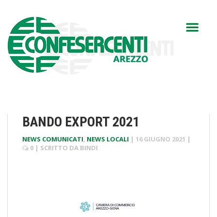
BANDO EXPORT 2021
NEWS COMUNICATI
,
NEWS LOCALI
|
16 GIUGNO 2021
|
0
| SCRITTO DA
BINDI