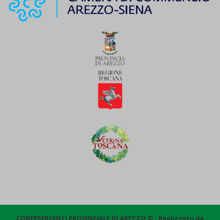
CONFESERCENTI PROVINCIALE DI AREZZO © - Realizzato da