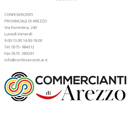
CONFESERCENTI
PROVINCIALE DI AREZZO
Via Fiorentina, 240
Lunedì-Venerdì:
9.00-13.00 14.00-18.00
Tel. 0575- 984312
Fax 0575- 383291
info@confesercenti.ar.it