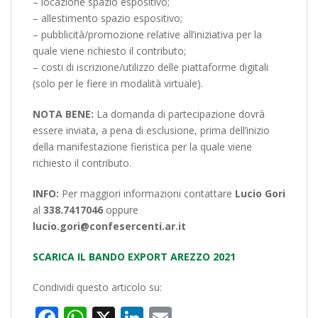
– locazione spazio espositivo;
– allestimento spazio espositivo;
– pubblicità/promozione relative all’iniziativa per la
quale viene richiesto il contributo;
– costi di iscrizione/utilizzo delle piattaforme digitali
(solo per le fiere in modalità virtuale).
NOTA BENE:
La domanda di partecipazione dovrà
essere inviata, a pena di esclusione, prima dell’inizio
della manifestazione fieristica per la quale viene
richiesto il contributo.
INFO:
Per maggiori informazioni contattare
Lucio Gori
al
338.7417046
oppure
lucio.gori@confesercenti.ar.it
SCARICA IL BANDO EXPORT AREZZO 2021
Condividi questo articolo su:
Facebook
WhatsApp
X
LinkedIn
Email