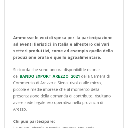
Ammesse le voci di spesa per la partecipazione
ad eventi fieristici in Italia e all’estero dei vari
settori produttivi, come ad esempio quello della
produzione orafa e quello agroalimentare.
Si ricorda che sono ancora disponibili le risorse
del
BANDO EXPORT AREZZO 2021
della Camera di
Commercio di Arezzo e Siena, rivolto alle micro,
piccole e medie imprese che al momento della
presentazione della domanda di contributo, risultano
avere sede legale e/o operativa nella provincia di
Arezzo.
Chi può partecipare:
Le micro, piccole e medie imprese con sede