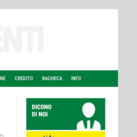
ONE
CREDITO
BACHECA
INFO
25