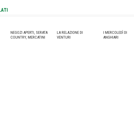
LATI
NEGOZI APERTI, SERATA
LA RELAZIONE DI
I MERCOLEDÌ DI
COUNTRY, MERCATINI
VENTURI
ANGHIARI