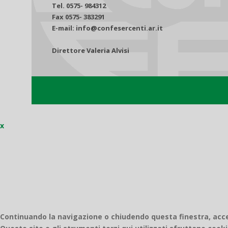
Tel. 0575- 984312
Fax 0575- 383291
E-mail: info@confesercenti.ar.it
Direttore Valeria Alvisi
x
Continuando la navigazione o chiudendo questa finestra, accett