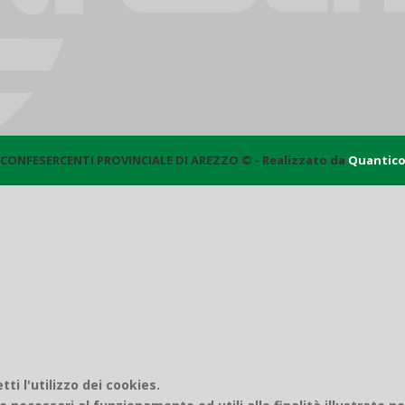
CONFESERCENTI PROVINCIALE DI AREZZO © - Realizzato da
Quantic
i l'utilizzo dei cookies.