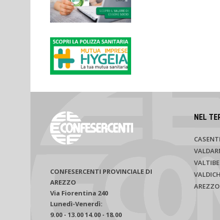
NEL TE
CASENT
VALDAR
VALTIBE
CONFESERCENTI PROVINCIALE DI
VALDIC
AREZZO
AREZZO
Via Fiorentina 240
Lunedì-Venerdì:
9.00 - 13.00 14.00 - 18.00