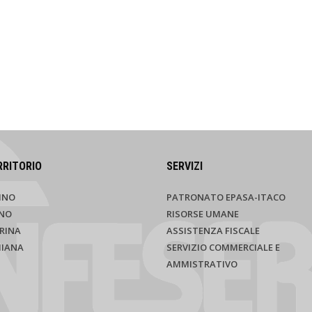
RRITORIO
SERVIZI
INO
PATRONATO EPASA-ITACO
NO
RISORSE UMANE
RINA
ASSISTENZA FISCALE
HIANA
SERVIZIO COMMERCIALE E
AMMISTRATIVO