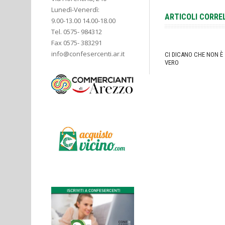
Lunedì-Venerdì:
ARTICOLI CORRE
9.00-13.00 14.00-18.00
Tel. 0575- 984312
Fax 0575- 383291
info@confesercenti.ar.it
CI DICANO CHE NON È
VERO