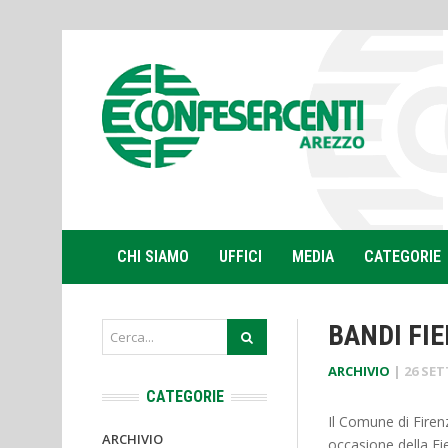
CHI SIAMO
UFFICI
MEDIA
CATEGORIE
BANDI FIE
ARCHIVIO
|
26 SET
CATEGORIE
Il Comune di Firen
ARCHIVIO
occasione della Fi