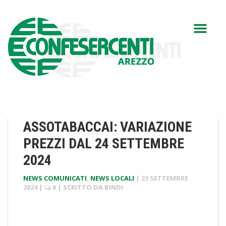
ASSOTABACCAI: VARIAZIONE
PREZZI DAL 24 SETTEMBRE
2024
NEWS COMUNICATI
,
NEWS LOCALI
|
23 SETTEMBRE
2024
|
0
| SCRITTO DA
BINDI