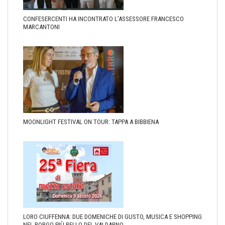
CONFESERCENTI HA INCONTRATO L’ASSESSORE FRANCESCO
MARCANTONI
MOONLIGHT FESTIVAL ON TOUR: TAPPA A BIBBIENA
LORO CIUFFENNA: DUE DOMENICHE DI GUSTO, MUSICA E SHOPPING
NEL BORGO PIÙ BELLO DEL VALDARNO