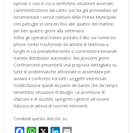
episodi o casi in cui si verifichino situazioni anomale.
Lamministrazione dal canto suo ha già provveduto ad
incrementare i servizi notturni della Polizia Municipale
con pattuglie in servizio fino alle quattro del mattino
per ben quattro giorni alla settimana.
Infine gli operatori hanno puntato il dito sui numerosi
phone center trasformati da attività di telefonia a
luoghi in cui prevalentemente si somministra bevande
tramite distributori automatici. Nei prossimi giorni
Confesercenti presenterà una proposta dettagliata su
tutte le problematiche affrontate in assemblea per
avviare il confronto tra tutti i soggetti interessati.
Soddisfazione quindi da parte dei baristi che da tempo
lamentano situazioni di disagio. Le promesse di
Marconi e di Giustini, spingono i gestori ad essere
fiduciosi in attesa di concreti interventi.
Condividi questo articolo su:
Facebook
WhatsApp
X
LinkedIn
Email