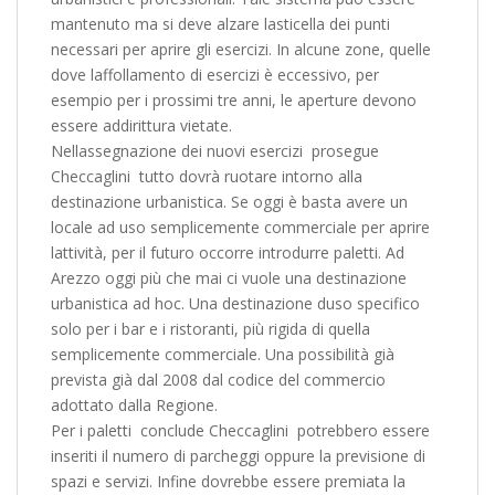
mantenuto ma si deve alzare lasticella dei punti
necessari per aprire gli esercizi. In alcune zone, quelle
dove laffollamento di esercizi è eccessivo, per
esempio per i prossimi tre anni, le aperture devono
essere addirittura vietate.
Nellassegnazione dei nuovi esercizi  prosegue
Checcaglini  tutto dovrà ruotare intorno alla
destinazione urbanistica. Se oggi è basta avere un
locale ad uso semplicemente commerciale per aprire
lattività, per il futuro occorre introdurre paletti. Ad
Arezzo oggi più che mai ci vuole una destinazione
urbanistica ad hoc. Una destinazione duso specifico
solo per i bar e i ristoranti, più rigida di quella
semplicemente commerciale. Una possibilità già
prevista già dal 2008 dal codice del commercio
adottato dalla Regione.
Per i paletti  conclude Checcaglini  potrebbero essere
inseriti il numero di parcheggi oppure la previsione di
spazi e servizi. Infine dovrebbe essere premiata la