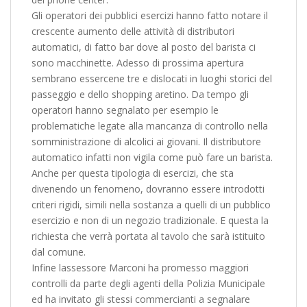
Gli operatori dei pubblici esercizi hanno fatto notare il
crescente aumento delle attività di distributori
automatici, di fatto bar dove al posto del barista ci
sono macchinette. Adesso di prossima apertura
sembrano essercene tre e dislocati in luoghi storici del
passeggio e dello shopping aretino. Da tempo gli
operatori hanno segnalato per esempio le
problematiche legate alla mancanza di controllo nella
somministrazione di alcolici ai giovani. Il distributore
automatico infatti non vigila come può fare un barista.
Anche per questa tipologia di esercizi, che sta
divenendo un fenomeno, dovranno essere introdotti
criteri rigidi, simili nella sostanza a quelli di un pubblico
esercizio e non di un negozio tradizionale. E questa la
richiesta che verrà portata al tavolo che sarà istituito
dal comune.
Infine lassessore Marconi ha promesso maggiori
controlli da parte degli agenti della Polizia Municipale
ed ha invitato gli stessi commercianti a segnalare