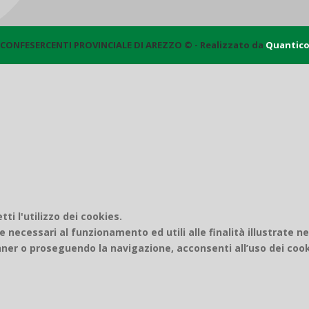
CONFESERCENTI PROVINCIALE DI AREZZO © - Realizzato da
Quantic
i l'utilizzo dei cookies.
e necessari al funzionamento ed utili alle finalità illustrate n
er o proseguendo la navigazione, acconsenti all’uso dei cook