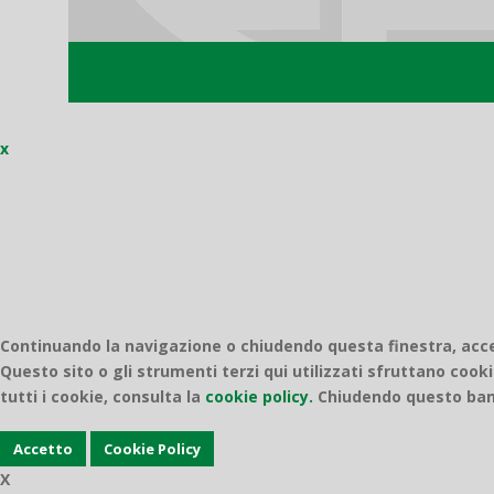
x
Continuando la navigazione o chiudendo questa finestra, accett
Questo sito o gli strumenti terzi qui utilizzati sfruttano cooki
tutti i cookie, consulta la
cookie policy.
Chiudendo questo bann
Accetto
Cookie Policy
X