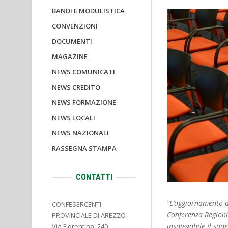
BANDI E MODULISTICA
CONVENZIONI
DOCUMENTI
MAGAZINE
NEWS COMUNICATI
NEWS CREDITO
NEWS FORMAZIONE
NEWS LOCALI
NEWS NAZIONALI
RASSEGNA STAMPA
CONTATTI
“L’aggiornamento de
CONFESERCENTI
Conferenza Regioni
PROVINCIALE DI AREZZO
inspiegabile il sup
Via Fiorentina, 240