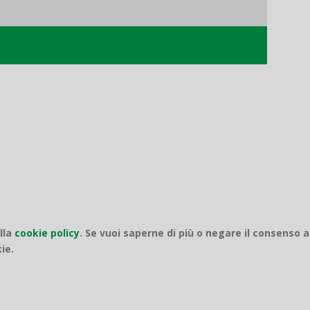
o
ella
cookie policy
.
Se vuoi saperne di più o negare il consenso a
ie.