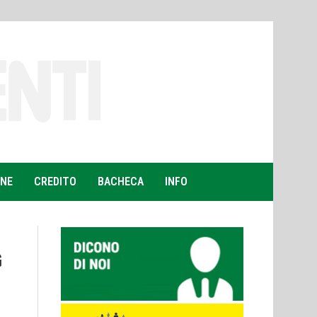
ONE
CREDITO
BACHECA
INFO
G