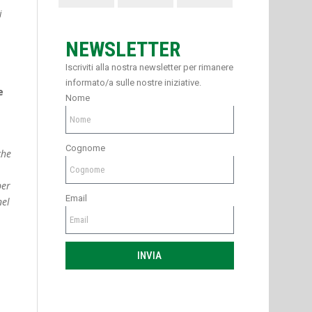
i
NEWSLETTER
Iscriviti alla nostra newsletter per rimanere
informato/a sulle nostre iniziative.
e
Nome
Cognome
che
per
Email
nel
INVIA