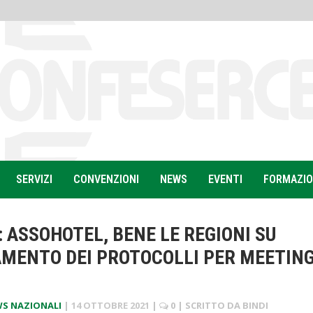
SERVIZI
CONVENZIONI
NEWS
EVENTI
FORMAZI
 ASSOHOTEL, BENE LE REGIONI SU
MENTO DEI PROTOCOLLI PER MEETIN
I
S NAZIONALI
|
14 OTTOBRE 2021
|
0
| SCRITTO DA
BINDI