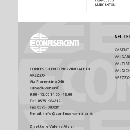
FRANCESCO
MARCANTONI
NEL TE
CASENT
VALDAR
VALTIBE
CONFESERCENTI PROVINCIALE DI
VALDIC
AREZZO
AREZZO
Via Fiorentina 240
Lunedì-Venerdì:
9.00 - 13.00 14.00 - 18.00
Tel. 0575- 984312
Fax 0575- 383291
E-mail: info@confesercenti.ar.it
Direttore Valeria Alvisi