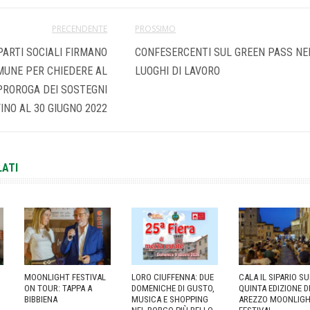
PRECENDENTE
PROSSIMO
PARTI SOCIALI FIRMANO
CONFESERCENTI SUL GREEN PASS NE
MUNE PER CHIEDERE AL
LUOGHI DI LAVORO
PROROGA DEI SOSTEGNI
FINO AL 30 GIUGNO 2022
LATI
MOONLIGHT FESTIVAL
LORO CIUFFENNA: DUE
CALA IL SIPARIO S
ON TOUR: TAPPA A
DOMENICHE DI GUSTO,
QUINTA EDIZIONE D
BIBBIENA
MUSICA E SHOPPING
AREZZO MOONLIG