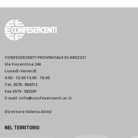
CONFESERCENTI PROVINCIALE DI AREZZO
Via Fiorentina 240
Lunedì-Venerdì:
9.00 - 13.00 14.00 - 18.00
Tel. 0575- 984312
Fax 0575- 383291
E-mail: info@confesercenti.ar.it
Direttore Valeria Alvisi
NEL TERRITORIO