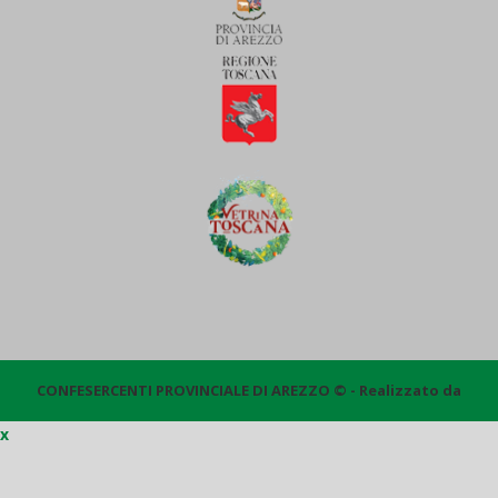
CONFESERCENTI PROVINCIALE DI AREZZO © - Realizzato da
x
Quantico