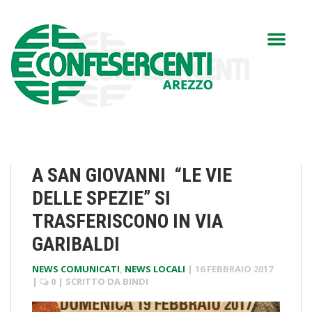
A SAN GIOVANNI “LE VIE
DELLE SPEZIE” SI
TRASFERISCONO IN VIA
GARIBALDI
NEWS COMUNICATI
,
NEWS LOCALI
|
16 FEBBRAIO 2017
|
0
| SCRITTO DA
BINDI