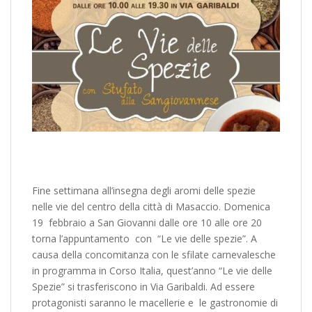
Fine settimana all’insegna degli aromi delle spezie
nelle vie del centro della città di Masaccio. Domenica
19 febbraio a San Giovanni dalle ore 10 alle ore 20
torna l’appuntamento con “Le vie delle spezie”. A
causa della concomitanza con le sfilate carnevalesche
in programma in Corso Italia, quest’anno “Le vie delle
Spezie” si trasferiscono in Via Garibaldi. Ad essere
protagonisti saranno le macellerie e le gastronomie di