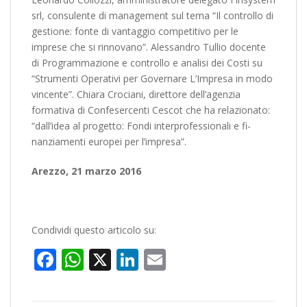
srl, consulente di management sul tema “Il controllo di
gestione: fonte di vantaggio competitivo per le
imprese che si rinnovano”. Alessandro Tullio docente
di Programmazione e controllo e analisi dei Costi su
“Strumenti Operativi per Governare L’Impresa in modo
vincente”. Chiara Crociani, direttore dell’agenzia
formativa di Confesercenti Cescot che ha relazionato:
“dall’idea al progetto: Fondi interprofessionali e fi­
nanziamenti europei per l’impresa”.
Arezzo, 21 marzo 2016
Condividi questo articolo su:
Facebook
WhatsApp
X
LinkedIn
Email