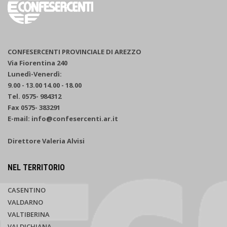
CONFESERCENTI PROVINCIALE DI AREZZO
Via Fiorentina 240
Lunedì-Venerdì:
9.00 - 13.00 14.00 - 18.00
Tel. 0575- 984312
Fax 0575- 383291
E-mail: info@confesercenti.ar.it
Direttore Valeria Alvisi
NEL TERRITORIO
CASENTINO
VALDARNO
VALTIBERINA
VALDICHIANA