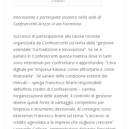
I relatori
Interessante e partecipato incontro nella sede di
Confesercenti Arezzo in via Fiorentina
Successo di partecipazione alla tavola rotonda
organizzata da Confesercenti sul tema della “gestione
aziendale: tra tradizione e innovazione”. Se ne è
parlato in Confesercenti questa mattina dove in tanti
sono intervenuti per confrontarsi e approfondire: “L’era
digitale per l’impresa italiana: come affrontarla e come
­finanziarla”. “Al variare delle condizione esterne dei
mercati – spiega Francesco Brami responsabile
dell’ufficio credito di Confesercenti – cambia
l’organizzazione delle aziende. Il controllo di gestione
diviene quindi fonte di vantaggio competitivo per
l’impresa e strumento direzionale. Al convegno sono
intervenuti Francesco Brami sul tema: “L’accesso al
credito agevolato e le imprese che vogliono crescere”.
Leonardo Collozzi, amministratore delegato Finsystem