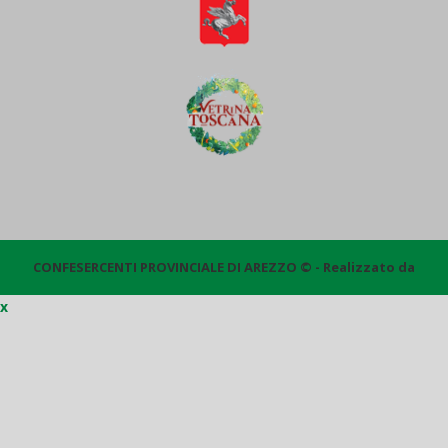
CONFESERCENTI PROVINCIALE DI AREZZO © - Realizzato da
x
Quantico