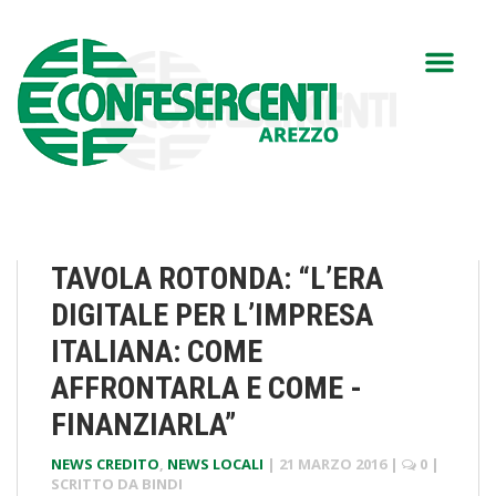
TAVOLA ROTONDA: “L’ERA
DIGITALE PER L’IMPRESA
ITALIANA: COME
AFFRONTARLA E COME ­
FINANZIARLA”
NEWS CREDITO
,
NEWS LOCALI
|
21 MARZO 2016
|
0
|
SCRITTO DA
BINDI