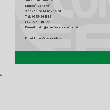
Via Fiorentina 240
Lunedì-Venerdì:
9.00 - 13.00 14.00 - 18.00
Tel. 0575- 984312
Fax 0575- 383291
E-mail: info@confesercenti.ar.it
Direttore Valeria Alvisi
x