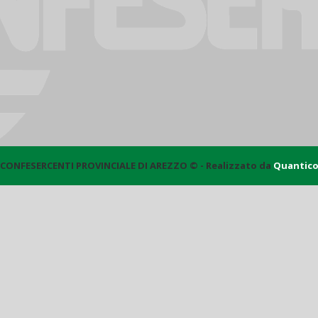
CONFESERCENTI PROVINCIALE DI AREZZO © - Realizzato da
Quantic