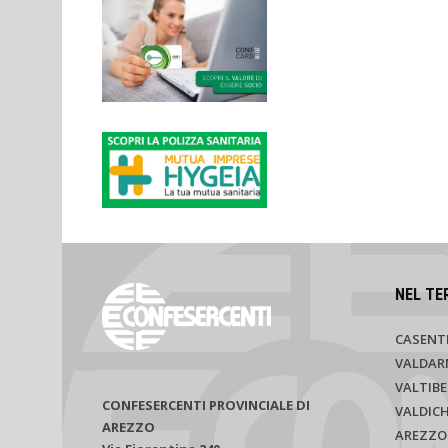
NEL TE
CASENT
VALDAR
VALTIBE
CONFESERCENTI PROVINCIALE DI
VALDIC
AREZZO
AREZZO