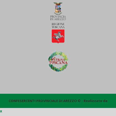
CONFESERCENTI PROVINCIALE DI AREZZO © - Realizzato da
x
Quantico