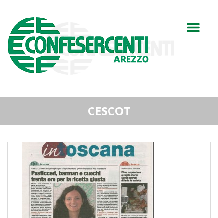
CESCOT