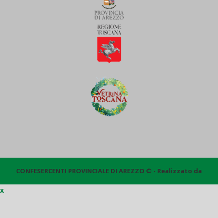
CONFESERCENTI PROVINCIALE DI AREZZO © - Realizzato da
x
Quantico