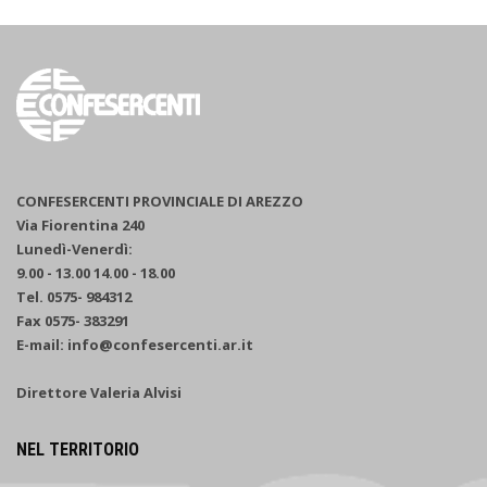
CONFESERCENTI PROVINCIALE DI AREZZO
Via Fiorentina 240
Lunedì-Venerdì:
9.00 - 13.00 14.00 - 18.00
Tel. 0575- 984312
Fax 0575- 383291
E-mail: info@confesercenti.ar.it
Direttore Valeria Alvisi
NEL TERRITORIO