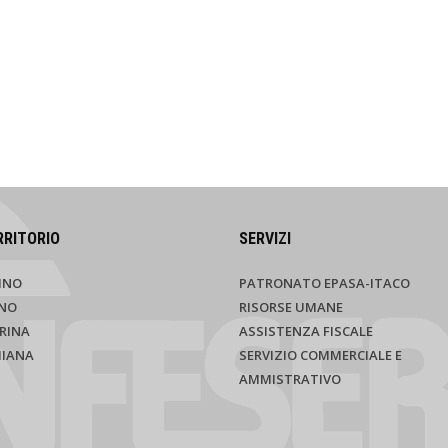
RRITORIO
SERVIZI
INO
PATRONATO EPASA-ITACO
NO
RISORSE UMANE
RINA
ASSISTENZA FISCALE
HIANA
SERVIZIO COMMERCIALE E
AMMISTRATIVO