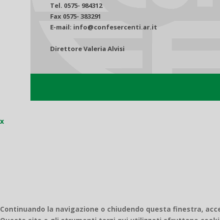
Tel. 0575- 984312
Fax 0575- 383291
E-mail: info@confesercenti.ar.it
Direttore Valeria Alvisi
x
Continuando la navigazione o chiudendo questa finestra, accett