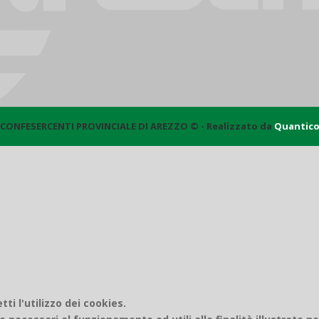
CONFESERCENTI PROVINCIALE DI AREZZO © - Realizzato da
Quantic
i l'utilizzo dei cookies.