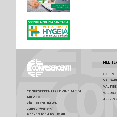
NEL TE
CASENT
VALDAR
VALTIBE
CONFESERCENTI PROVINCIALE DI
VALDIC
AREZZO
AREZZO
Via Fiorentina 240
Lunedì-Venerdì:
9.00 - 13.00 14.00 - 18.00