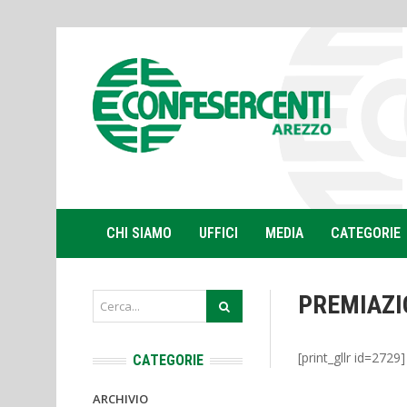
CHI SIAMO
UFFICI
MEDIA
CATEGORIE
PREMIAZI
[print_gllr id=2729]
CATEGORIE
ARCHIVIO