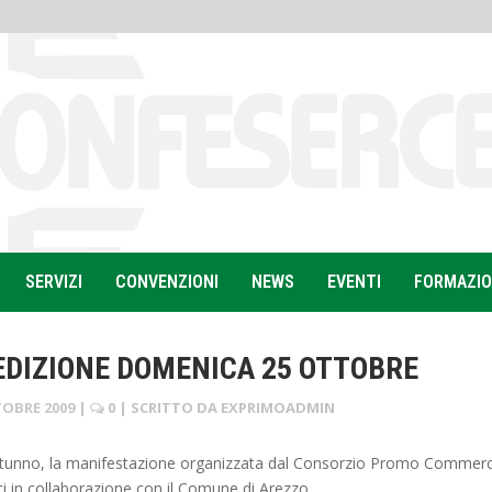
SERVIZI
CONVENZIONI
NEWS
EVENTI
FORMAZI
 EDIZIONE DOMENICA 25 OTTOBRE
TOBRE 2009
|
0
| SCRITTO DA
EXPRIMOADMIN
Autunno, la manifestazione organizzata dal Consorzio Promo Commer
 in collaborazione con il Comune di Arezzo.