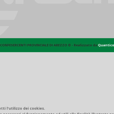
CONFESERCENTI PROVINCIALE DI AREZZO © - Realizzato da
Quantic
i l'utilizzo dei cookies.