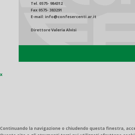
Tel. 0575- 984312
Fax 0575- 383291
E-mail: info@confesercenti.ar.it
Direttore Valeria Alvisi
x
Continuando la navigazione o chiudendo questa finestra, accett