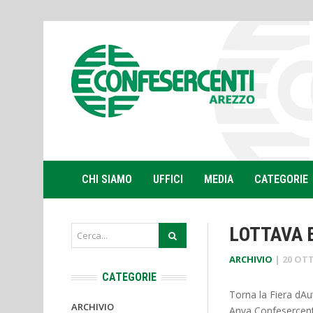
CHI SIAMO
UFFICI
MEDIA
CATEGORIE
LOTTAVA
ARCHIVIO
|
20 OT
CATEGORIE
Torna la Fiera d
ARCHIVIO
Anva Confesercenti