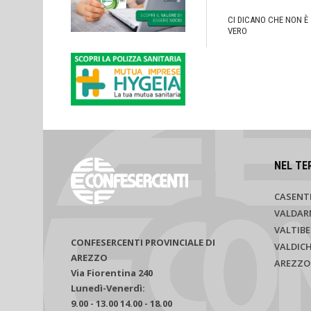
CI DICANO CHE NON È
VERO
NEL TE
CASENT
VALDAR
VALTIBE
CONFESERCENTI PROVINCIALE DI
VALDIC
AREZZO
AREZZO
Via Fiorentina 240
Lunedì-Venerdì:
9.00 - 13.00 14.00 - 18.00