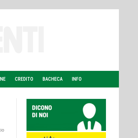
ONE
CREDITO
BACHECA
INFO
cio