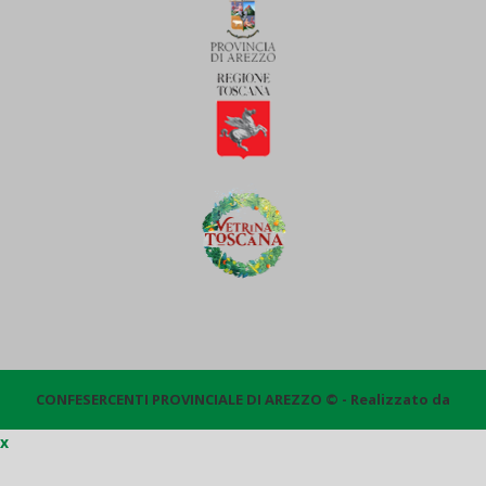
CONFESERCENTI PROVINCIALE DI AREZZO © - Realizzato da
x
Quantico