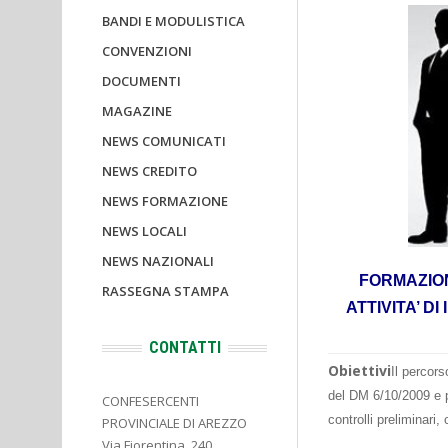
BANDI E MODULISTICA
CONVENZIONI
DOCUMENTI
MAGAZINE
NEWS COMUNICATI
NEWS CREDITO
NEWS FORMAZIONE
NEWS LOCALI
NEWS NAZIONALI
FORMAZION
RASSEGNA STAMPA
ATTIVITA’ D
CONTATTI
Obiettivi
Il percors
del DM 6/10/2009 e pe
CONFESERCENTI
controlli preliminari, 
PROVINCIALE DI AREZZO
Via Fiorentina, 240