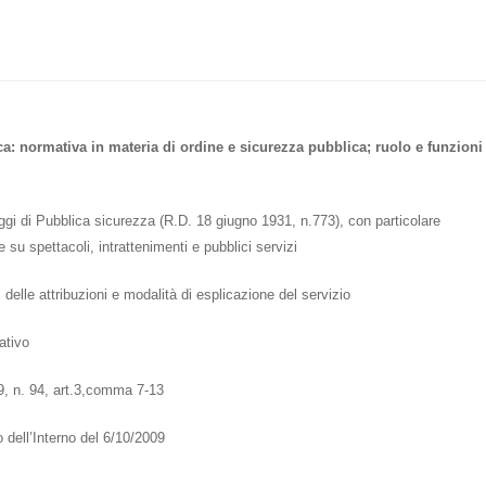
ica: normativa in materia di ordine e sicurezza pubblica; ruolo e funzioni
ggi di Pubblica sicurezza (R.D. 18 giugno 1931, n.773), con particolare
e su spettacoli, intrattenimenti e pubblici servizi
, delle attribuzioni e modalità di esplicazione del servizio
ativo
9, n. 94, art.3,comma 7-13
 dell’Interno del 6/10/2009