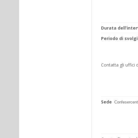
Durata dell’inte
Periodo di svol
Contatta gli uffici
Sede
Confesercenti