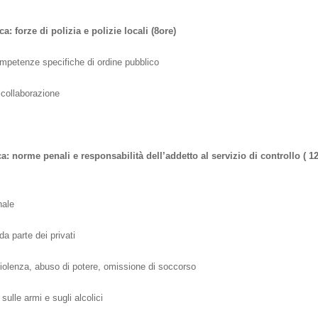
ca: forze di polizia e polizie locali (8ore)
mpetenze specifiche di ordine pubblico
 collaborazione
a: norme penali e responsabilità dell’addetto al servizio di controllo ( 1
nale
da parte dei privati
, violenza, abuso di potere, omissione di soccorso
sulle armi e sugli alcolici