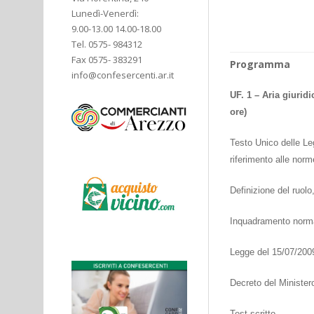
Lunedì-Venerdì:
9.00-13.00 14.00-18.00
Tel. 0575- 984312
Fax 0575- 383291
Programma
info@confesercenti.ar.it
UF. 1 – Aria giurid
ore)
Testo Unico delle Le
riferimento alle norm
Definizione del ruolo
Inquadramento norm
Legge del 15/07/200
Decreto del Ministero
Test scritto