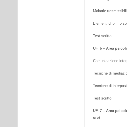
Malattie trasmissibi
Elementi di primo so
Test scritto
UF. 6 – Area psicol
Comunicazione interp
Tecniche di mediazion
Tecniche di interposi
Test scritto
UF. 7 – Area psico
ore)