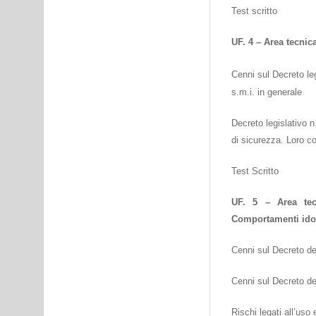
Test scritto
UF. 4 – Area tecnic
Cenni sul Decreto leg
s.m.i. in generale
Decreto legislativo n
di sicurezza. Loro c
Test Scritto
UF. 5 – Area tec
Comportamenti idone
Cenni sul Decreto del
Cenni sul Decreto del
Rischi legati all’uso