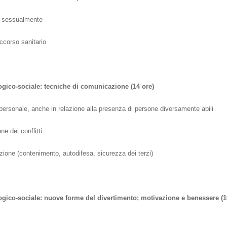
li sessualmente
ccorso sanitario
ogico-sociale: tecniche di comunicazione (14 ore)
ersonale, anche in relazione alla presenza di persone diversamente abili
e dei conflitti
zione (contenimento, autodifesa, sicurezza dei terzi)
logico-sociale: nuove forme del divertimento; motivazione e benessere
(1