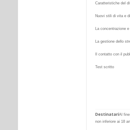
Caratteristiche del d
Nuovi stili di vita e 
La concentrazione e 
La gestione dello st
Il contatto con il pub
Test scritto
Destinatari
Al fin
non inferiore ai 18 a