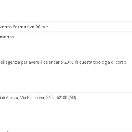
rvento formativo
90 ore
gimento
 dell’agenzia per avere il calendario 2016 di questa tipologia di corso.
 di Arezzo, Via Fiorentina, 240 – 52100 (AR)