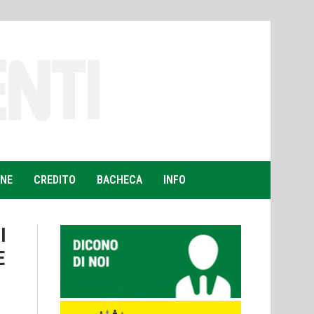
ONE
CREDITO
BACHECA
INFO
I
E