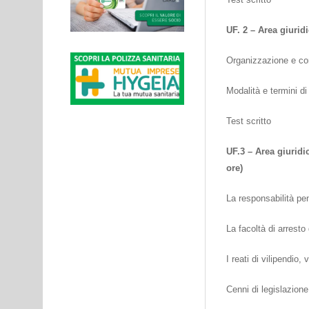
UF. 2 – Area giuridi
Organizzazione e co
Modalità e termini di
Test scritto
UF.3 – Area giuridic
ore)
La responsabilità pe
La facoltà di arresto 
I reati di vilipendio
Cenni di legislazione 