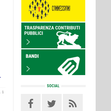
L
SOCIAL
. 1