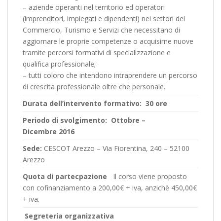
– aziende operanti nel territorio ed operatori
(imprenditori, impiegati e dipendenti) nei settori del
Commercio, Turismo e Servizi che necessitano di
aggiornare le proprie competenze o acquisirne nuove
tramite percorsi formativi di specializzazione e
qualifica professionale;
– tutti coloro che intendono intraprendere un percorso
di crescita professionale oltre che personale.
Durata dell’intervento formativo:
30 ore
Periodo di svolgimento:
Ottobre –
Dicembre 2016
Sede:
CESCOT Arezzo – Via Fiorentina, 240 – 52100
Arezzo
Quota di partecpazione
Il corso viene proposto
con cofinanziamento a 200,00€ + iva, anzichè 450,00€
+ iva.
Segreteria organizzativa