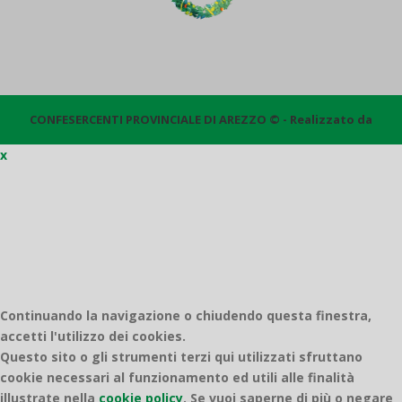
CONFESERCENTI PROVINCIALE DI AREZZO © - Realizzato da
x
Quantico
Continuando la navigazione o chiudendo questa finestra,
accetti l'utilizzo dei cookies.
Questo sito o gli strumenti terzi qui utilizzati sfruttano
cookie necessari al funzionamento ed utili alle finalità
illustrate nella
cookie policy
.
Se vuoi saperne di più o negare