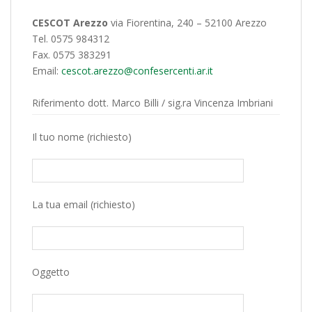
CESCOT Arezzo
via Fiorentina, 240 – 52100 Arezzo
Tel. 0575 984312
Fax. 0575 383291
Email:
cescot.arezzo@confesercenti.ar.it
Riferimento dott. Marco Billi / sig.ra Vincenza Imbriani
Il tuo nome (richiesto)
La tua email (richiesto)
Oggetto