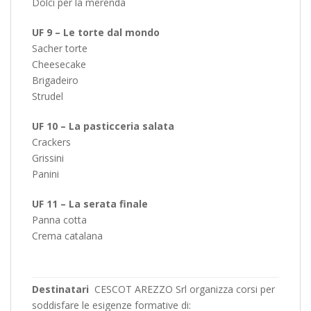
Dolci per la merenda
UF 9 – Le torte dal mondo
Sacher torte
Cheesecake
Brigadeiro
Strudel
UF 10 – La pasticceria salata
Crackers
Grissini
Panini
UF 11 – La serata finale
Panna cotta
Crema catalana
Destinatari
CESCOT AREZZO Srl organizza corsi per
soddisfare le esigenze formative di: