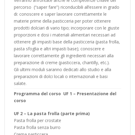
Verranno affrontate anche le competenze chiave del
percorso (“saper fare”) riconducibili all’essere in grado
di: conoscere e saper lavorare correttamente le
materie prime della pasticceria per poter ottenere
prodotti dolciari di vario tipo; incorporare con le giuste
proporzioni e dosi i materiali alimentari necessari ad
ottenere gli impasti base della pasticceria (pasta frolla,
pasta sfoglia e altri impasti base); conoscere e
lavorare correttamente gli ingredienti necessari alla
preparazione di creme (pasticcera, chantilly, etc.).
Gli ultimi moduli saranno dedicati allo studio e alla
preparazioni di dolci locali o internazionali e basi
salate.
Programma del corso
UF 1 – Presentazione del
corso
UF 2 – La pasta frolla (parte prima)
Pasta frolla per crostate
Pasta frolla senza burro
Crema pasticcera