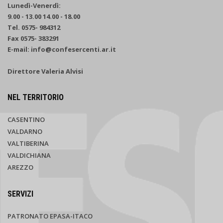
Lunedì-Venerdì:
9.00 - 13.00 14.00 - 18.00
Tel. 0575- 984312
Fax 0575- 383291
E-mail: info@confesercenti.ar.it
Direttore Valeria Alvisi
NEL TERRITORIO
CASENTINO
VALDARNO
VALTIBERINA
VALDICHIANA
AREZZO
SERVIZI
PATRONATO EPASA-ITACO