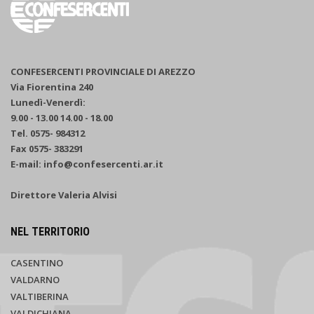
CONFESERCENTI PROVINCIALE DI AREZZO
Via Fiorentina 240
Lunedì-Venerdì:
9.00 - 13.00 14.00 - 18.00
Tel. 0575- 984312
Fax 0575- 383291
E-mail: info@confesercenti.ar.it
Direttore Valeria Alvisi
NEL TERRITORIO
CASENTINO
VALDARNO
VALTIBERINA
VALDICHIANA