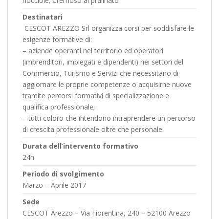
nocciole; Cremoso al pralinato
Destinatari
CESCOT AREZZO Srl organizza corsi per soddisfare le
esigenze formative di:
– aziende operanti nel territorio ed operatori
(imprenditori, impiegati e dipendenti) nei settori del
Commercio, Turismo e Servizi che necessitano di
aggiornare le proprie competenze o acquisirne nuove
tramite percorsi formativi di specializzazione e
qualifica professionale;
– tutti coloro che intendono intraprendere un percorso
di crescita professionale oltre che personale.
Durata dell’intervento formativo
24h
Periodo di svolgimento
Marzo – Aprile 2017
Sede
CESCOT Arezzo – Via Fiorentina, 240 – 52100 Arezzo