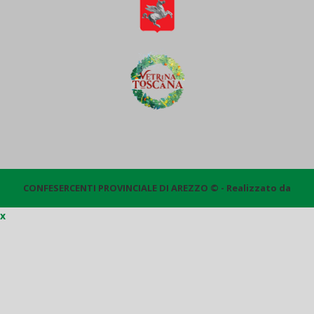
CONFESERCENTI PROVINCIALE DI AREZZO © - Realizzato da
x
Quantico