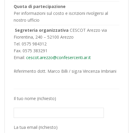
Quota di partecipazione
Per informazioni sul costo e iscrizioni rivolgersi al
nostro ufficio
Segreteria organizzativa
CESCOT Arezzo via
Fiorentina, 240 – 52100 Arezzo
Tel. 0575 984312
Fax. 0575 383291
Email:
cescot.arezzo@confesercenti.ar.it
Riferimento dott. Marco Billi / sig.ra Vincenza Imbriani
Il tuo nome (richiesto)
La tua email (richiesto)