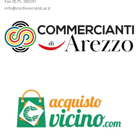
Fax 0575- 383291
info@confesercenti.ar.it