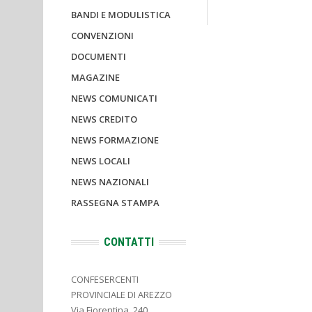
BANDI E MODULISTICA
CONVENZIONI
DOCUMENTI
MAGAZINE
NEWS COMUNICATI
NEWS CREDITO
NEWS FORMAZIONE
NEWS LOCALI
NEWS NAZIONALI
RASSEGNA STAMPA
CONTATTI
CONFESERCENTI
PROVINCIALE DI AREZZO
Via Fiorentina, 240