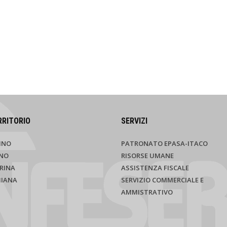
RRITORIO
SERVIZI
INO
PATRONATO EPASA-ITACO
NO
RISORSE UMANE
RINA
ASSISTENZA FISCALE
HIANA
SERVIZIO COMMERCIALE E
AMMISTRATIVO