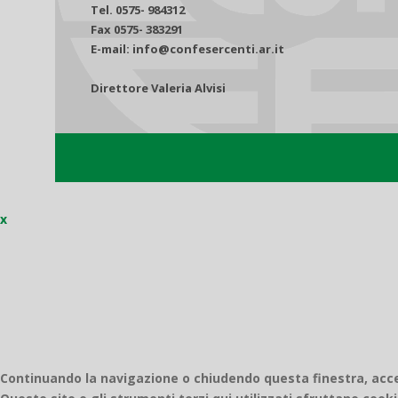
Tel. 0575- 984312
Fax 0575- 383291
E-mail: info@confesercenti.ar.it
Direttore Valeria Alvisi
x
Continuando la navigazione o chiudendo questa finestra, accett