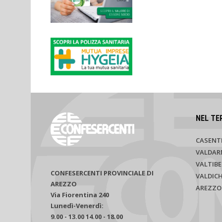
NEL TE
CASENT
VALDAR
VALTIBE
CONFESERCENTI PROVINCIALE DI
VALDIC
AREZZO
AREZZO
Via Fiorentina 240
Lunedì-Venerdì:
9.00 - 13.00 14.00 - 18.00