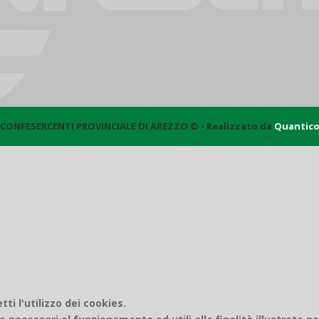
CONFESERCENTI PROVINCIALE DI AREZZO © - Realizzato da
Quantic
i l'utilizzo dei cookies.