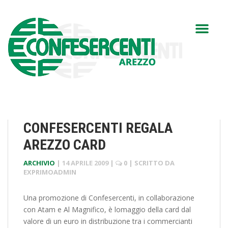
CONFESERCENTI REGALA
AREZZO CARD
ARCHIVIO
|
14 APRILE 2009
|
0
| SCRITTO DA
EXPRIMOADMIN
Una promozione di Confesercenti, in collaborazione
con Atam e Al Magnifico, è lomaggio della card dal
valore di un euro in distribuzione tra i commercianti