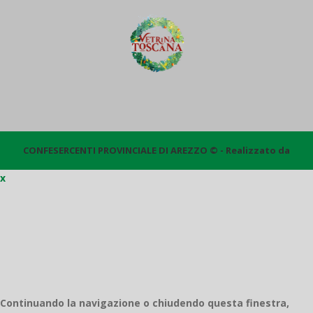
CONFESERCENTI PROVINCIALE DI AREZZO © - Realizzato da
x
Quantico
Continuando la navigazione o chiudendo questa finestra,