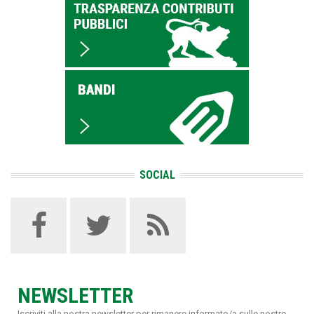
SOCIAL
NEWSLETTER
Iscriviti alla nostra newsletter per rimanere informato/a sulle nostre