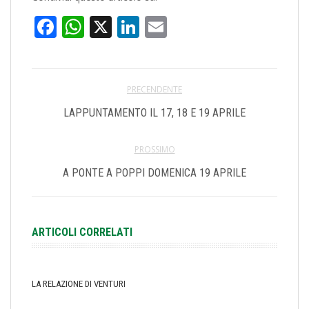
Facebook
WhatsApp
X
LinkedIn
Email
PRECENDENTE
LAPPUNTAMENTO IL 17, 18 E 19 APRILE
PROSSIMO
A PONTE A POPPI DOMENICA 19 APRILE
ARTICOLI CORRELATI
LA RELAZIONE DI VENTURI