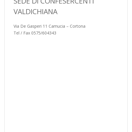
SEDE DI CONFESERCENTI
VALDICHIANA
Via De Gasperi 11 Camucia – Cortona
Tel / Fax 0575/604343