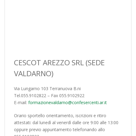
CESCOT AREZZO SRL (SEDE
VALDARNO)
Via Lungarno 103 Terranuova B.ni
Tel.055.9102822 – Fax 055.9102922
E-mail:
formazionevaldarno@confesercenti.ar.it
Orario sportello orientamento, iscrizioni e ritiro
attestati: dal lunedì al venerdì dalle ore 9:00 alle 13:00
oppure previo appuntamento telefonando allo