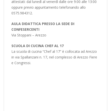
attestati: dal lunedì al venerdì dalle ore 9:00 alle 13:00
oppure previo appuntamento telefonando allo
0575.984312.
AULA DIDATTICA PRESSO LA SEDE DI
CONFESERCENTI
Via Stoppani – Arezzo
SCUOLA DI CUCINA CHEF AL 17
La scuola di cucina “Chef al 17” è collocata ad Arezzo
in via Spallanzani n. 17, nel complesso di Arezzo Fiere
e Congressi.